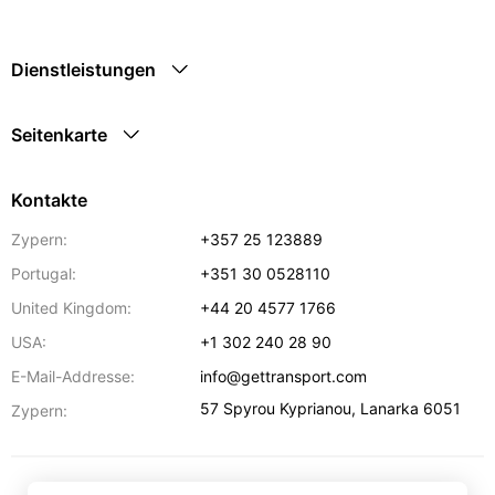
Dienstleistungen
Seitenkarte
Kontakte
Zypern:
+357 25 123889
Portugal:
+351 30 0528110
United Kingdom:
+44 20 4577 1766
USA:
+1 302 240 28 90
E-Mail-Addresse:
info@gettransport.com
57 Spyrou Kyprianou
,
Lanarka
6051
Zypern: