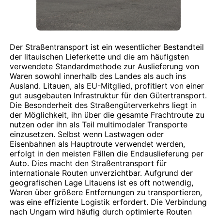
Der Straßentransport ist ein wesentlicher Bestandteil
der litauischen Lieferkette und die am häufigsten
verwendete Standardmethode zur Auslieferung von
Waren sowohl innerhalb des Landes als auch ins
Ausland. Litauen, als EU-Mitglied, profitiert von einer
gut ausgebauten Infrastruktur für den Gütertransport.
Die Besonderheit des Straßengüterverkehrs liegt in
der Möglichkeit, ihn über die gesamte Frachtroute zu
nutzen oder ihn als Teil multimodaler Transporte
einzusetzen. Selbst wenn Lastwagen oder
Eisenbahnen als Hauptroute verwendet werden,
erfolgt in den meisten Fällen die Endauslieferung per
Auto. Dies macht den Straßentransport für
internationale Routen unverzichtbar. Aufgrund der
geografischen Lage Litauens ist es oft notwendig,
Waren über größere Entfernungen zu transportieren,
was eine effiziente Logistik erfordert. Die Verbindung
nach Ungarn wird häufig durch optimierte Routen