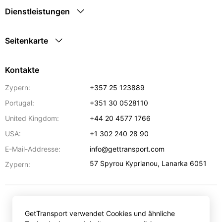
Dienstleistungen
Seitenkarte
Kontakte
Zypern:
+357 25 123889
Portugal:
+351 30 0528110
United Kingdom:
+44 20 4577 1766
USA:
+1 302 240 28 90
E-Mail-Addresse:
info@gettransport.com
57 Spyrou Kyprianou
,
Lanarka
6051
Zypern:
€
EUR
GetTransport verwendet Cookies und ähnliche