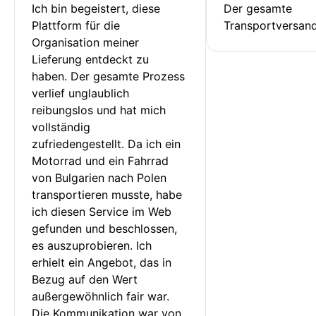
Ich bin begeistert, diese 
Der gesamte 
Plattform für die 
Transportversan
Organisation meiner 
Lieferung entdeckt zu 
haben. Der gesamte Prozess 
verlief unglaublich 
reibungslos und hat mich 
vollständig 
zufriedengestellt. Da ich ein 
Motorrad und ein Fahrrad 
von Bulgarien nach Polen 
transportieren musste, habe 
ich diesen Service im Web 
gefunden und beschlossen, 
es auszuprobieren. Ich 
erhielt ein Angebot, das in 
Bezug auf den Wert 
außergewöhnlich fair war. 
Die Kommunikation war von 