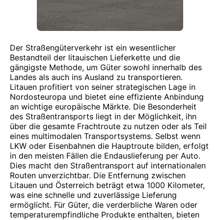
Der Straßengüterverkehr ist ein wesentlicher
Bestandteil der litauischen Lieferkette und die
gängigste Methode, um Güter sowohl innerhalb des
Landes als auch ins Ausland zu transportieren.
Litauen profitiert von seiner strategischen Lage in
Nordosteuropa und bietet eine effiziente Anbindung
an wichtige europäische Märkte. Die Besonderheit
des Straßentransports liegt in der Möglichkeit, ihn
über die gesamte Frachtroute zu nutzen oder als Teil
eines multimodalen Transportsystems. Selbst wenn
LKW oder Eisenbahnen die Hauptroute bilden, erfolgt
in den meisten Fällen die Endauslieferung per Auto.
Dies macht den Straßentransport auf internationalen
Routen unverzichtbar. Die Entfernung zwischen
Litauen und Österreich beträgt etwa 1000 Kilometer,
was eine schnelle und zuverlässige Lieferung
ermöglicht. Für Güter, die verderbliche Waren oder
temperaturempfindliche Produkte enthalten, bieten