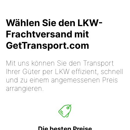
Wählen Sie den LKW-
Frachtversand mit
GetTransport.com
Mit uns können Sie den Transport
Ihrer Güter per LKW effizient, schnell
und zu einem angemessenen Preis
arrangieren.
Die besten Preise