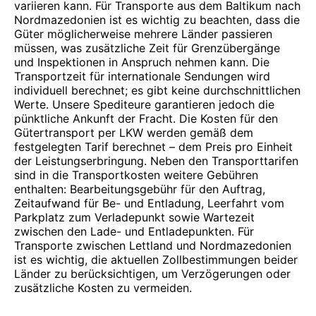
variieren kann. Für Transporte aus dem Baltikum nach
Nordmazedonien ist es wichtig zu beachten, dass die
Güter möglicherweise mehrere Länder passieren
müssen, was zusätzliche Zeit für Grenzübergänge
und Inspektionen in Anspruch nehmen kann. Die
Transportzeit für internationale Sendungen wird
individuell berechnet; es gibt keine durchschnittlichen
Werte. Unsere Spediteure garantieren jedoch die
pünktliche Ankunft der Fracht. Die Kosten für den
Gütertransport per LKW werden gemäß dem
festgelegten Tarif berechnet – dem Preis pro Einheit
der Leistungserbringung. Neben den Transporttarifen
sind in die Transportkosten weitere Gebühren
enthalten: Bearbeitungsgebühr für den Auftrag,
Zeitaufwand für Be- und Entladung, Leerfahrt vom
Parkplatz zum Verladepunkt sowie Wartezeit
zwischen den Lade- und Entladepunkten. Für
Transporte zwischen Lettland und Nordmazedonien
ist es wichtig, die aktuellen Zollbestimmungen beider
Länder zu berücksichtigen, um Verzögerungen oder
zusätzliche Kosten zu vermeiden.