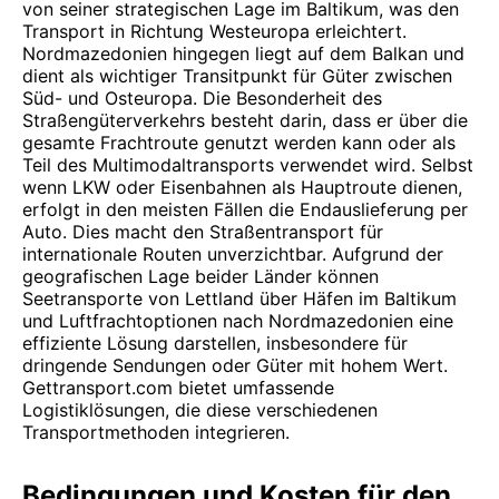
von seiner strategischen Lage im Baltikum, was den
Transport in Richtung Westeuropa erleichtert.
Nordmazedonien hingegen liegt auf dem Balkan und
dient als wichtiger Transitpunkt für Güter zwischen
Süd- und Osteuropa. Die Besonderheit des
Straßengüterverkehrs besteht darin, dass er über die
gesamte Frachtroute genutzt werden kann oder als
Teil des Multimodaltransports verwendet wird. Selbst
wenn LKW oder Eisenbahnen als Hauptroute dienen,
erfolgt in den meisten Fällen die Endauslieferung per
Auto. Dies macht den Straßentransport für
internationale Routen unverzichtbar. Aufgrund der
geografischen Lage beider Länder können
Seetransporte von Lettland über Häfen im Baltikum
und Luftfrachtoptionen nach Nordmazedonien eine
effiziente Lösung darstellen, insbesondere für
dringende Sendungen oder Güter mit hohem Wert.
Gettransport.com bietet umfassende
Logistiklösungen, die diese verschiedenen
Transportmethoden integrieren.
Bedingungen und Kosten für den