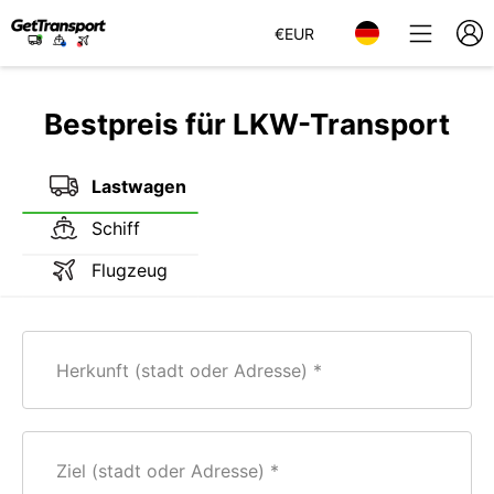
€
EUR
Bestpreis für LKW-Transport
Lastwagen
Schiff
Flugzeug
Herkunft (stadt oder Adresse)
Ziel (stadt oder Adresse)