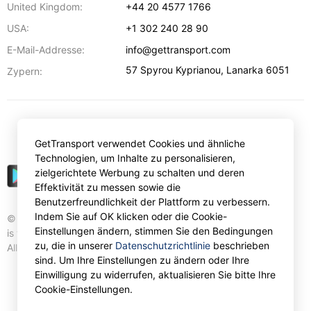
United Kingdom:
+44 20 4577 1766
USA:
+1 302 240 28 90
E-Mail-Addresse:
info@gettransport.com
57 Spyrou Kyprianou
,
Lanarka
6051
Zypern:
€
EUR
GetTransport verwendet Cookies und ähnliche
Technologien, um Inhalte zu personalisieren,
zielgerichtete Werbung zu schalten und deren
Effektivität zu messen sowie die
Benutzerfreundlichkeit der Plattform zu verbessern.
Indem Sie auf OK klicken oder die Cookie-
© Gettransport International Limited. GetTransport®
Einstellungen ändern, stimmen Sie den Bedingungen
is trademark of Gettransport International Limited.
zu, die in unserer
Datenschutzrichtlinie
beschrieben
All rights reserved.
sind. Um Ihre Einstellungen zu ändern oder Ihre
Einwilligung zu widerrufen, aktualisieren Sie bitte Ihre
Cookie-Einstellungen.