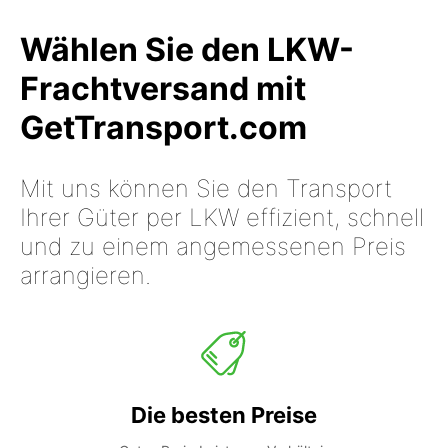
Wählen Sie den LKW-
Frachtversand mit
GetTransport.com
Mit uns können Sie den Transport
Ihrer Güter per LKW effizient, schnell
und zu einem angemessenen Preis
arrangieren.
Die besten Preise