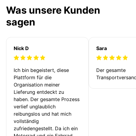
Was unsere Kunden
sagen
Nick D
Sara
Ich bin begeistert, diese 
Der gesamte 
Plattform für die 
Transportversan
Organisation meiner 
Lieferung entdeckt zu 
haben. Der gesamte Prozess 
verlief unglaublich 
reibungslos und hat mich 
vollständig 
zufriedengestellt. Da ich ein 
Motorrad und ein Fahrrad 