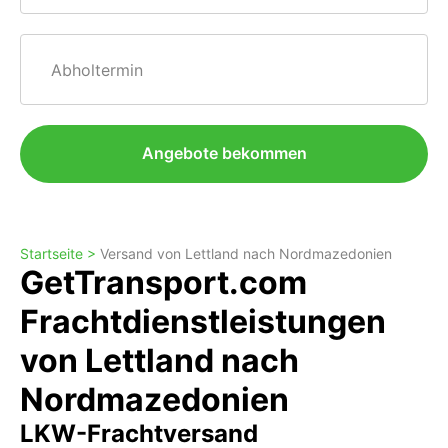
Abholtermin
Angebote bekommen
Startseite >
Versand von Lettland nach Nordmazedonien
GetTransport.com
Frachtdienstleistungen
von Lettland nach
Nordmazedonien
LKW-Frachtversand