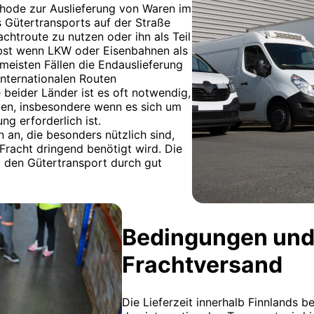
ethode zur Auslieferung von Waren im
s Gütertransports auf der Straße
achtroute zu nutzen oder ihn als Teil
lbst wenn LKW oder Eisenbahnen als
meisten Fällen die Endauslieferung
internationalen Routen
beider Länder ist es oft notwendig,
den, insbesondere wenn es sich um
g erforderlich ist.
 an, die besonders nützlich sind,
 Fracht dringend benötigt wird. Die
zt den Gütertransport durch gut
Bedingungen und
Frachtversand
Die Lieferzeit innerhalb Finnlands b