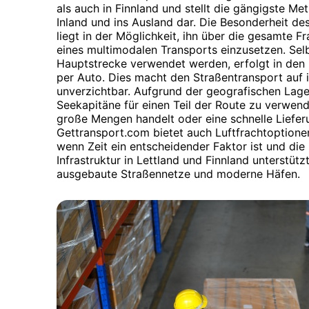
als auch in Finnland und stellt die gängigste M
Inland und ins Ausland dar. Die Besonderheit de
liegt in der Möglichkeit, ihn über die gesamte Fr
eines multimodalen Transports einzusetzen. Se
Hauptstrecke verwendet werden, erfolgt in den 
per Auto. Dies macht den Straßentransport auf 
unverzichtbar. Aufgrund der geografischen Lage 
Seekapitäne für einen Teil der Route zu verwen
große Mengen handelt oder eine schnelle Lieferun
Gettransport.com bietet auch Luftfrachtoptionen
wenn Zeit ein entscheidender Faktor ist und die
Infrastruktur in Lettland und Finnland unterstüt
ausgebaute Straßennetze und moderne Häfen.