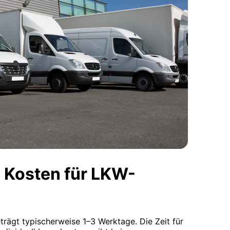
 Kosten für LKW-
eträgt typischerweise 1–3 Werktage. Die Zeit für