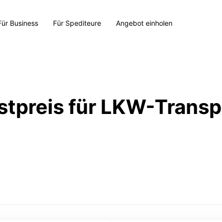
Für Business
Für Spediteure
Angebot einholen
stpreis für LKW-Transp