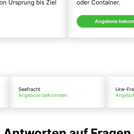
n Ursprung bis Ziel
oder Container.
Angebote beko
Seefracht
Lkw-Fra
Angebote bekommen
Angebo
Antworten auf Fragen