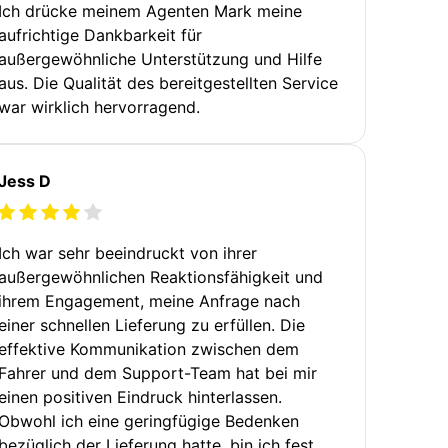
Ich drücke meinem Agenten Mark meine
aufrichtige Dankbarkeit für
außergewöhnliche Unterstützung und Hilfe
aus. Die Qualität des bereitgestellten Service
war wirklich hervorragend.
Jess D
Ich war sehr beeindruckt von ihrer
außergewöhnlichen Reaktionsfähigkeit und
ihrem Engagement, meine Anfrage nach
einer schnellen Lieferung zu erfüllen. Die
effektive Kommunikation zwischen dem
Fahrer und dem Support-Team hat bei mir
einen positiven Eindruck hinterlassen.
Obwohl ich eine geringfügige Bedenken
bezüglich der Lieferung hatte, bin ich fest