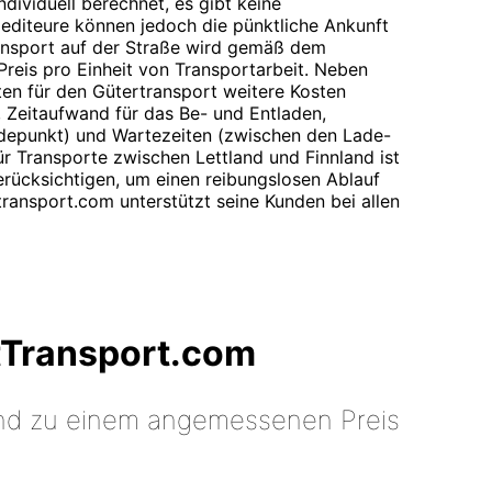
ndividuell berechnet, es gibt keine
pediteure können jedoch die pünktliche Ankunft
ransport auf der Straße wird gemäß dem
Preis pro Einheit von Transportarbeit. Neben
sten für den Gütertransport weitere Kosten
g, Zeitaufwand für das Be- und Entladen,
depunkt) und Wartezeiten (zwischen den Lade-
r Transporte zwischen Lettland und Finnland ist
berücksichtigen, um einen reibungslosen Ablauf
transport.com unterstützt seine Kunden bei allen
tTransport.com
 und zu einem angemessenen Preis