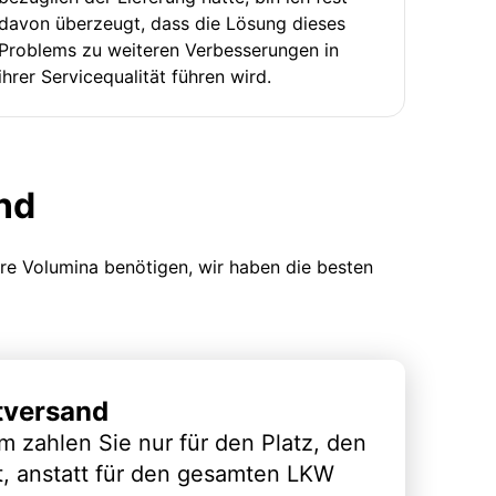
davon überzeugt, dass die Lösung dieses
Problems zu weiteren Verbesserungen in
ihrer Servicequalität führen wird.
nd
ere Volumina benötigen, wir haben die besten
tversand
m zahlen Sie nur für den Platz, den
t, anstatt für den gesamten LKW