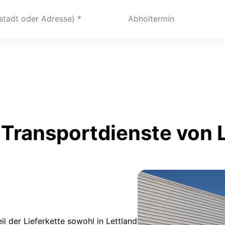
(stadt oder Adresse)
Abholtermin
Transportdienste von 
il der Lieferkette sowohl in Lettland