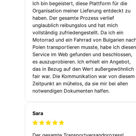
Ich bin begeistert, diese Plattform für die
Organisation meiner Lieferung entdeckt zu
haben. Der gesamte Prozess verlief
unglaublich reibungslos und hat mich
vollständig zufriedengestellt. Da ich ein
Motorrad und ein Fahrrad von Bulgarien nac
Polen transportieren musste, habe ich diesen
Service im Web gefunden und beschlossen,
es auszuprobieren. Ich erhielt ein Angebot,
das in Bezug auf den Wert außergewöhnlich
fair war. Die Kommunikation war von diesem
Zeitpunkt an mühelos, da sie mir bei allen
notwendigen Dokumenten halfen.
Sara
Der gesamte Transportversandprozess!