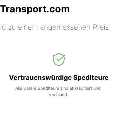
tTransport.com
 und zu einem angemessenen Preis
Vertrauenswürdige Spediteure
Alle unsere Spediteure sind akkreditiert und 
verifiziert.