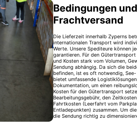
Bedingungen und
Frachtversand
Die Lieferzeit innerhalb Zyperns bet
internationalen Transport wird indiv
Werte. Unsere Spediteure können je
garantieren. Für den Gütertranspor
und Kosten stark vom Volumen, Gew
Sendung abhängig. Da sich die beid
befinden, ist es oft notwendig, See
bietet umfassende Logistiklösungen,
Dokumentation, um einen reibungslo
Kosten für den Gütertransport setze
Bearbeitungsgebühr, den Zeitkosten
Fahrtkosten (Leerfahrt vom Parkpl
Entladepunkten) zusammen. Um die T
die Sendung richtig zu dimensionie