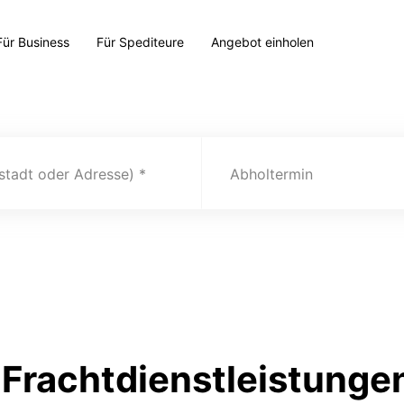
Für Business
Für Spediteure
Angebot einholen
(stadt oder Adresse)
Abholtermin
Frachtdienstleistungen