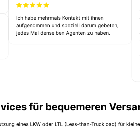
Ich habe mehrmals Kontakt mit ihnen
aufgenommen und speziell darum gebeten,
jedes Mal denselben Agenten zu haben.
rvices für bequemeren Versa
Nutzung eines LKW oder LTL (Less-than-Truckload) für klein