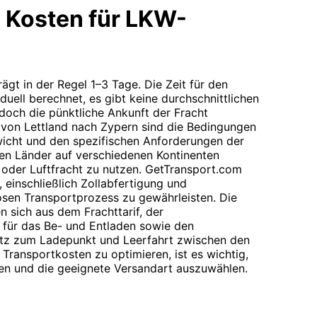
 Kosten für LKW-
rägt in der Regel 1–3 Tage. Die Zeit für den
iduell berechnet, es gibt keine durchschnittlichen
doch die pünktliche Ankunft der Fracht
t von Lettland nach Zypern sind die Bedingungen
icht und den spezifischen Anforderungen der
en Länder auf verschiedenen Kontinenten
- oder Luftfracht zu nutzen. GetTransport.com
 einschließlich Zollabfertigung und
sen Transportprozess zu gewährleisten. Die
n sich aus dem Frachttarif, der
 für das Be- und Entladen sowie den
atz zum Ladepunkt und Leerfahrt zwischen den
ransportkosten zu optimieren, ist es wichtig,
ren und die geeignete Versandart auszuwählen.