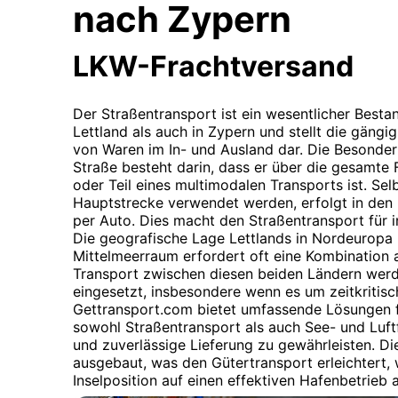
nach Zypern
LKW-Frachtversand
Der Straßentransport ist ein wesentlicher Bestan
Lettland als auch in Zypern und stellt die gängi
von Waren im In- und Ausland dar. Die Besonder
Straße besteht darin, dass er über die gesamte
oder Teil eines multimodalen Transports ist. S
Hauptstrecke verwendet werden, erfolgt in den 
per Auto. Dies macht den Straßentransport für i
Die geografische Lage Lettlands in Nordeuropa 
Mittelmeerraum erfordert oft eine Kombination a
Transport zwischen diesen beiden Ländern werde
eingesetzt, insbesondere wenn es um zeitkritis
Gettransport.com bietet umfassende Lösungen f
sowohl Straßentransport als auch See- und Luftf
und zuverlässige Lieferung zu gewährleisten. Die 
ausgebaut, was den Gütertransport erleichtert,
Inselposition auf einen effektiven Hafenbetrieb 