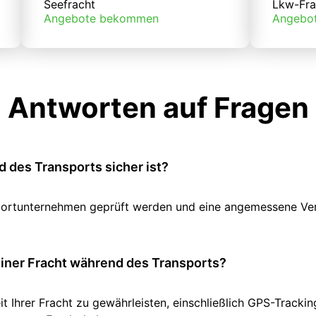
Seefracht
Lkw-Fra
Angebote bekommen
Angebo
Antworten auf Fragen
 des Transports sicher ist?
ansportunternehmen geprüft werden und eine angemessene V
einer Fracht während des Transports?
it Ihrer Fracht zu gewährleisten, einschließlich GPS-Track