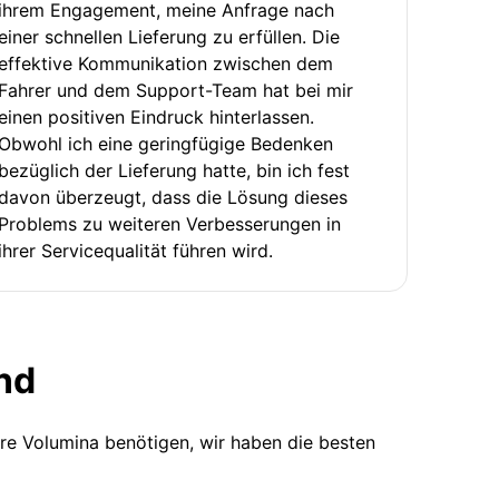
ihrem Engagement, meine Anfrage nach
einer schnellen Lieferung zu erfüllen. Die
effektive Kommunikation zwischen dem
Fahrer und dem Support-Team hat bei mir
einen positiven Eindruck hinterlassen.
Obwohl ich eine geringfügige Bedenken
bezüglich der Lieferung hatte, bin ich fest
davon überzeugt, dass die Lösung dieses
Problems zu weiteren Verbesserungen in
ihrer Servicequalität führen wird.
nd
ere Volumina benötigen, wir haben die besten