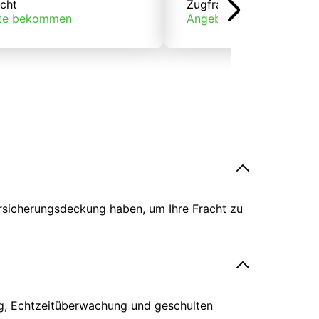
cht
Zugfracht
te bekommen
Angebote bekommen
ersicherungsdeckung haben, um Ihre Fracht zu
ing, Echtzeitüberwachung und geschulten