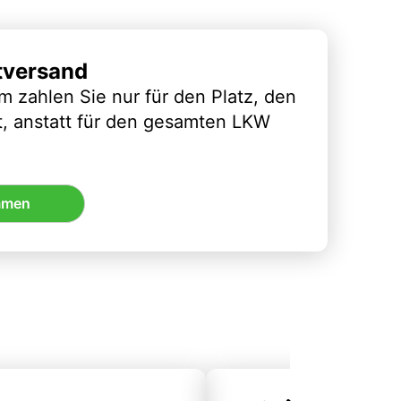
tversand
m zahlen Sie nur für den Platz, den
t, anstatt für den gesamten LKW
mmen