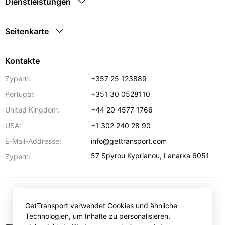
Dienstleistungen
Seitenkarte
Kontakte
Zypern:
+357 25 123889
Portugal:
+351 30 0528110
United Kingdom:
+44 20 4577 1766
USA:
+1 302 240 28 90
E-Mail-Addresse:
info@gettransport.com
57 Spyrou Kyprianou
,
Lanarka
6051
Zypern:
€
EUR
GetTransport verwendet Cookies und ähnliche
Technologien, um Inhalte zu personalisieren,