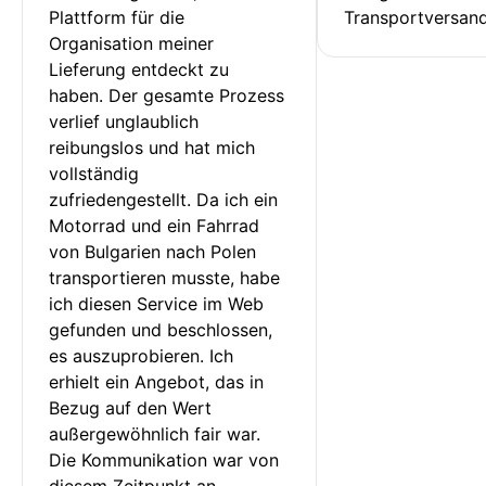
Plattform für die 
Transportversan
Organisation meiner 
Lieferung entdeckt zu 
haben. Der gesamte Prozess 
verlief unglaublich 
reibungslos und hat mich 
vollständig 
zufriedengestellt. Da ich ein 
Motorrad und ein Fahrrad 
von Bulgarien nach Polen 
transportieren musste, habe 
ich diesen Service im Web 
gefunden und beschlossen, 
es auszuprobieren. Ich 
erhielt ein Angebot, das in 
Bezug auf den Wert 
außergewöhnlich fair war. 
Die Kommunikation war von 
diesem Zeitpunkt an 