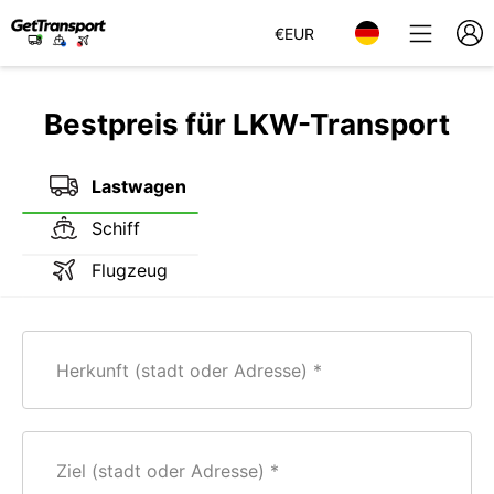
€
EUR
Bestpreis für LKW-Transport
Lastwagen
Schiff
Flugzeug
Herkunft (stadt oder Adresse)
Ziel (stadt oder Adresse)