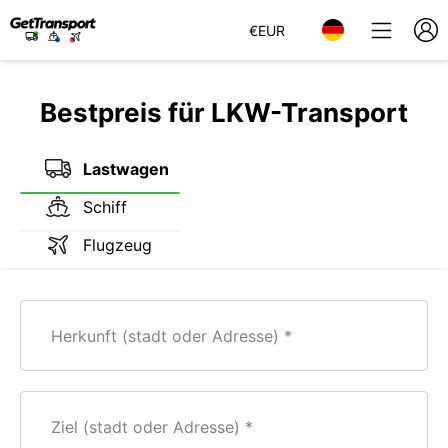
€
EUR
Bestpreis für LKW-Transport
Lastwagen
Schiff
Flugzeug
Herkunft (stadt oder Adresse)
Ziel (stadt oder Adresse)