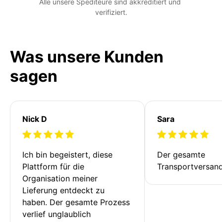
Alle unsere Spediteure sind akkreditiert und 
verifiziert.
Was unsere Kunden
sagen
Nick D
Sara
Ich bin begeistert, diese 
Der gesamte 
Plattform für die 
Transportversan
Organisation meiner 
Lieferung entdeckt zu 
haben. Der gesamte Prozess 
verlief unglaublich 