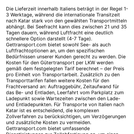
Die Lieferzeit innerhalb Italiens beträgt in der Regel 1-
3 Werktage, während die internationale Transitzeit
nach Katar stark von den gewählten Transportmitteln
abhängt. Bei Seefracht kann dies zwischen 21 und 35
Tagen dauern, während Luftfracht eine deutlich
schnellere Option darstellt (4-7 Tage).
Gettransport.com bietet sowohl See- als auch
Luftfrachtoptionen an, um den spezifischen
Bedürfnissen unserer Kunden gerecht zu werden. Die
Kosten für den Gütertransport per LKW werden
gemäß dem festgelegten Tarif berechnet – der Preis
pro Einheit von Transportarbeit. Zusätzlich zu den
Transporttarifen fallen weitere Kosten für den
Frachtversand an: Auftraggebühr, Zeitaufwand für
das Be- und Entladen, Leerfahrt vom Parkplatz zum
Ladepunkt sowie Wartezeiten zwischen den Lade-
und Entladepunkten. Für Transporte von Italien nach
Katar ist es entscheidend, die komplexen
Zollverfahren zu berücksichtigen, um Verzögerungen
und zusätzliche Kosten zu vermeiden.
Gettransport.com bietet umfassende