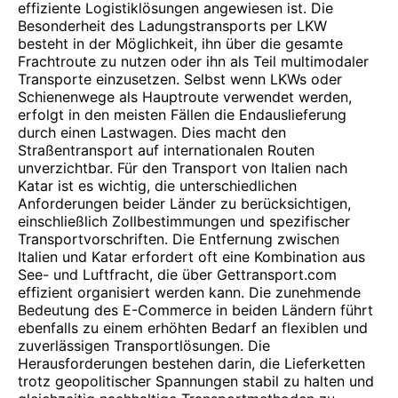
effiziente Logistiklösungen angewiesen ist. Die
Besonderheit des Ladungstransports per LKW
besteht in der Möglichkeit, ihn über die gesamte
Frachtroute zu nutzen oder ihn als Teil multimodaler
Transporte einzusetzen. Selbst wenn LKWs oder
Schienenwege als Hauptroute verwendet werden,
erfolgt in den meisten Fällen die Endauslieferung
durch einen Lastwagen. Dies macht den
Straßentransport auf internationalen Routen
unverzichtbar. Für den Transport von Italien nach
Katar ist es wichtig, die unterschiedlichen
Anforderungen beider Länder zu berücksichtigen,
einschließlich Zollbestimmungen und spezifischer
Transportvorschriften. Die Entfernung zwischen
Italien und Katar erfordert oft eine Kombination aus
See- und Luftfracht, die über Gettransport.com
effizient organisiert werden kann. Die zunehmende
Bedeutung des E-Commerce in beiden Ländern führt
ebenfalls zu einem erhöhten Bedarf an flexiblen und
zuverlässigen Transportlösungen. Die
Herausforderungen bestehen darin, die Lieferketten
trotz geopolitischer Spannungen stabil zu halten und