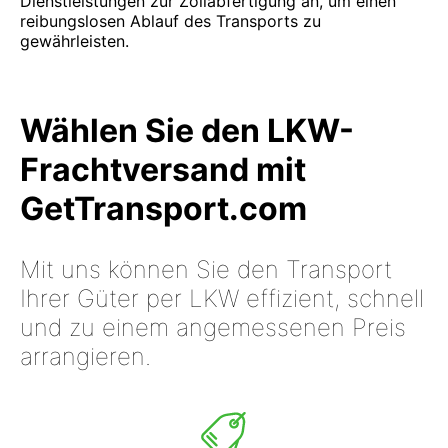
Dienstleistungen zur Zollabfertigung an, um einen
reibungslosen Ablauf des Transports zu
gewährleisten.
Wählen Sie den LKW-
Frachtversand mit
GetTransport.com
Mit uns können Sie den Transport
Ihrer Güter per LKW effizient, schnell
und zu einem angemessenen Preis
arrangieren.