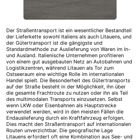
Der Straßentransport ist ein wesentlicher Bestandteil
der Lieferkette sowohl Italiens als auch Litauens, und
der Gütertransport ist die gängigste und
Standardmethode zur Auslieferung von Waren im In-
und Ausland. Italienische Unternehmen profitieren
von einem gut ausgebauten Netz an Autobahnen und
Logistikzentren, während Litauen als Tor zum
Ostseeraum eine wichtige Rolle im internationalen
Handel spielt. Die Besonderheit des Gütertransports
auf der Straße besteht in der Möglichkeit, ihn über
die gesamte Frachtroute zu nutzen oder ihn als Teil
des multimodalen Transports einzusetzen. Selbst
wenn LKW oder Eisenbahnen als Hauptstrecke
verwendet werden, wird in den meisten Fällen die
Endauslieferung durch ein Kraftfahrzeug erfolgen.
Dies macht den Straßentransport auf internationalen
Routen unverzichtbar. Die geografische Lage
Litauens erfordert oft eine Kombination aus See- und