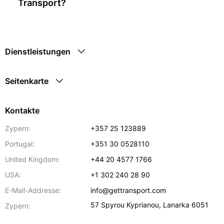
Transport?
Dienstleistungen
Seitenkarte
Kontakte
Zypern:
+357 25 123889
Portugal:
+351 30 0528110
United Kingdom:
+44 20 4577 1766
USA:
+1 302 240 28 90
E-Mail-Addresse:
info@gettransport.com
57 Spyrou Kyprianou
,
Lanarka
6051
Zypern: