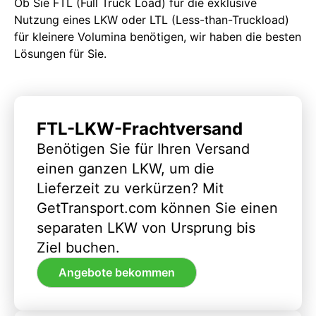
Ob Sie FTL (Full Truck Load) für die exklusive
Nutzung eines LKW oder LTL (Less-than-Truckload)
für kleinere Volumina benötigen, wir haben die besten
Lösungen für Sie.
FTL-LKW-Frachtversand
Benötigen Sie für Ihren Versand
einen ganzen LKW, um die
Lieferzeit zu verkürzen? Mit
GetTransport.com können Sie einen
separaten LKW von Ursprung bis
Ziel buchen.
Angebote bekommen