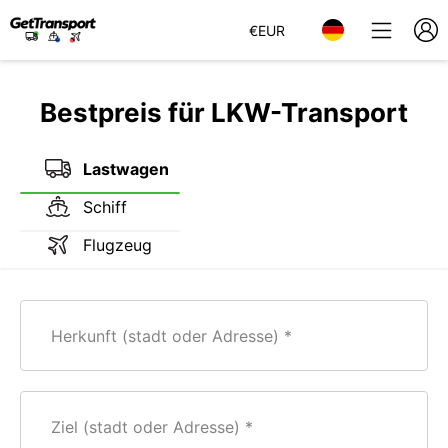
€
EUR
Bestpreis für LKW-Transport
Lastwagen
Schiff
Flugzeug
Herkunft (stadt oder Adresse)
Ziel (stadt oder Adresse)