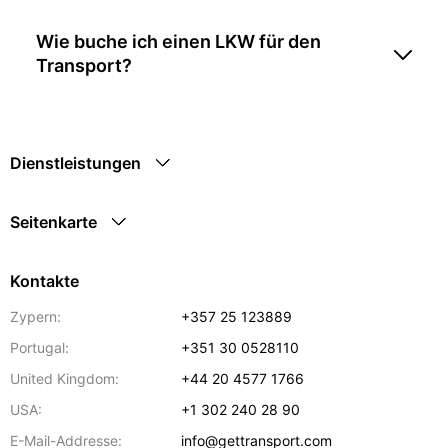
Wie buche ich einen LKW für den
Transport?
Dienstleistungen
Seitenkarte
Kontakte
Zypern:
+357 25 123889
Portugal:
+351 30 0528110
United Kingdom:
+44 20 4577 1766
USA:
+1 302 240 28 90
E-Mail-Addresse:
info@gettransport.com