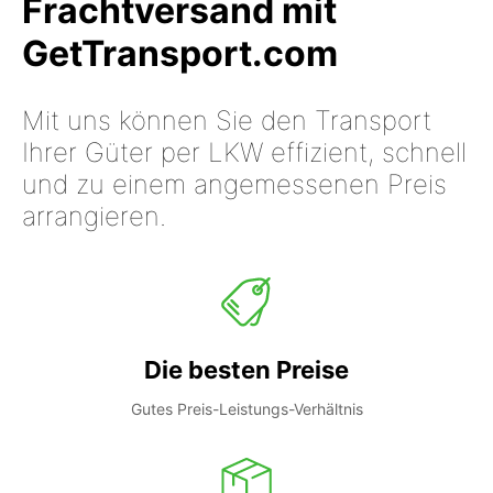
Frachtversand mit
GetTransport.com
Mit uns können Sie den Transport
Ihrer Güter per LKW effizient, schnell
und zu einem angemessenen Preis
arrangieren.
Die besten Preise
Gutes Preis-Leistungs-Verhältnis