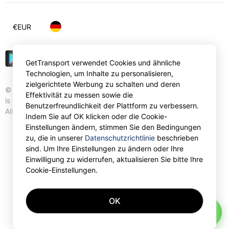
€
EUR
GetTransport verwendet Cookies und ähnliche
Technologien, um Inhalte zu personalisieren,
zielgerichtete Werbung zu schalten und deren
© Gettransport International Limited. GetTransport®
Effektivität zu messen sowie die
is trademark of Gettransport International Limited.
Benutzerfreundlichkeit der Plattform zu verbessern.
All rights reserved.
Indem Sie auf OK klicken oder die Cookie-
Einstellungen ändern, stimmen Sie den Bedingungen
zu, die in unserer
Datenschutzrichtlinie
beschrieben
sind. Um Ihre Einstellungen zu ändern oder Ihre
Einwilligung zu widerrufen, aktualisieren Sie bitte Ihre
Cookie-Einstellungen.
OK
AI