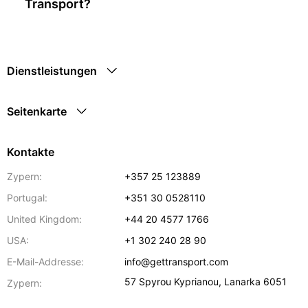
Transport?
Dienstleistungen
Seitenkarte
Kontakte
Zypern:
+357 25 123889
Portugal:
+351 30 0528110
United Kingdom:
+44 20 4577 1766
USA:
+1 302 240 28 90
E-Mail-Addresse:
info@gettransport.com
57 Spyrou Kyprianou
,
Lanarka
6051
Zypern: