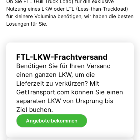
Ob Sie FTL (Full Truck Load) für die exklusive
Nutzung eines LKW oder LTL (Less-than-Truckload)
für kleinere Volumina benötigen, wir haben die besten
Lösungen für Sie.
FTL-LKW-Frachtversand
Benötigen Sie für Ihren Versand
einen ganzen LKW, um die
Lieferzeit zu verkürzen? Mit
GetTransport.com können Sie einen
separaten LKW von Ursprung bis
Ziel buchen.
Angebote bekommen