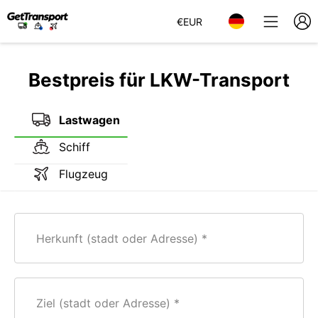
€
EUR
Bestpreis für LKW-Transport
Lastwagen
Schiff
Flugzeug
Herkunft (stadt oder Adresse)
Ziel (stadt oder Adresse)