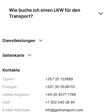
Wie buche ich einen LKW für den
Transport?
Dienstleistungen
Seitenkarte
Kontakte
Zypern:
+357 25 123889
Portugal:
+351 30 0528110
United Kingdom:
+44 20 4577 1766
USA:
+1 302 240 28 90
E-Mail-Addresse:
info@gettransport.com