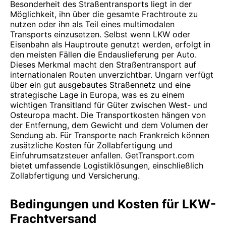
Besonderheit des Straßentransports liegt in der
Möglichkeit, ihn über die gesamte Frachtroute zu
nutzen oder ihn als Teil eines multimodalen
Transports einzusetzen. Selbst wenn LKW oder
Eisenbahn als Hauptroute genutzt werden, erfolgt in
den meisten Fällen die Endauslieferung per Auto.
Dieses Merkmal macht den Straßentransport auf
internationalen Routen unverzichtbar. Ungarn verfügt
über ein gut ausgebautes Straßennetz und eine
strategische Lage in Europa, was es zu einem
wichtigen Transitland für Güter zwischen West- und
Osteuropa macht. Die Transportkosten hängen von
der Entfernung, dem Gewicht und dem Volumen der
Sendung ab. Für Transporte nach Frankreich können
zusätzliche Kosten für Zollabfertigung und
Einfuhrumsatzsteuer anfallen. GetTransport.com
bietet umfassende Logistiklösungen, einschließlich
Zollabfertigung und Versicherung.
Bedingungen und Kosten für LKW-
Frachtversand