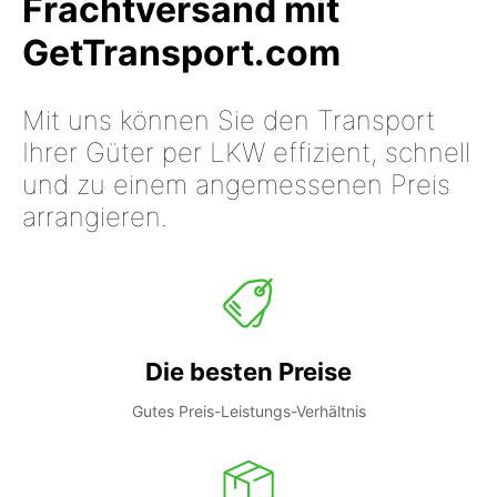
Frachtversand mit
GetTransport.com
Mit uns können Sie den Transport
Ihrer Güter per LKW effizient, schnell
und zu einem angemessenen Preis
arrangieren.
Die besten Preise
Gutes Preis-Leistungs-Verhältnis