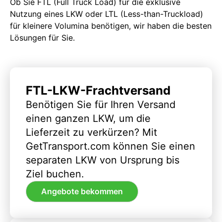
Ob Sie FTL (Full Truck Load) für die exklusive
Nutzung eines LKW oder LTL (Less-than-Truckload)
für kleinere Volumina benötigen, wir haben die besten
Lösungen für Sie.
FTL-LKW-Frachtversand
Benötigen Sie für Ihren Versand
einen ganzen LKW, um die
Lieferzeit zu verkürzen? Mit
GetTransport.com können Sie einen
separaten LKW von Ursprung bis
Ziel buchen.
Angebote bekommen