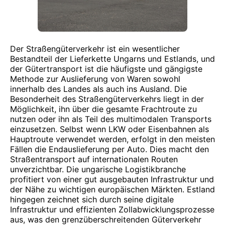
Der Straßengüterverkehr ist ein wesentlicher
Bestandteil der Lieferkette Ungarns und Estlands, und
der Gütertransport ist die häufigste und gängigste
Methode zur Auslieferung von Waren sowohl
innerhalb des Landes als auch ins Ausland. Die
Besonderheit des Straßengüterverkehrs liegt in der
Möglichkeit, ihn über die gesamte Frachtroute zu
nutzen oder ihn als Teil des multimodalen Transports
einzusetzen. Selbst wenn LKW oder Eisenbahnen als
Hauptroute verwendet werden, erfolgt in den meisten
Fällen die Endauslieferung per Auto. Dies macht den
Straßentransport auf internationalen Routen
unverzichtbar. Die ungarische Logistikbranche
profitiert von einer gut ausgebauten Infrastruktur und
der Nähe zu wichtigen europäischen Märkten. Estland
hingegen zeichnet sich durch seine digitale
Infrastruktur und effizienten Zollabwicklungsprozesse
aus, was den grenzüberschreitenden Güterverkehr