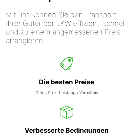
Mit uns können Sie den Transport
Ihrer Güter per LKW effizient, schnell
und zu einem angemessenen Preis
arrangieren.
Die besten Preise
Gutes Preis-Leistungs-Verhältnis
Verbesserte Bedingungen