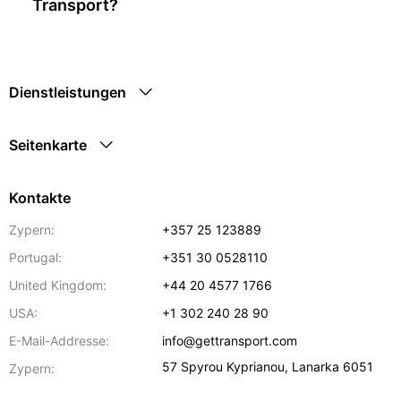
Transport?
Dienstleistungen
Seitenkarte
Kontakte
Zypern:
+357 25 123889
Portugal:
+351 30 0528110
United Kingdom:
+44 20 4577 1766
USA:
+1 302 240 28 90
E-Mail-Addresse:
info@gettransport.com
57 Spyrou Kyprianou
,
Lanarka
6051
Zypern: