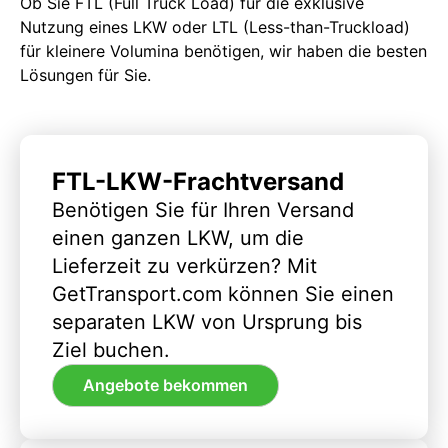
Ob Sie FTL (Full Truck Load) für die exklusive
Nutzung eines LKW oder LTL (Less-than-Truckload)
für kleinere Volumina benötigen, wir haben die besten
Lösungen für Sie.
FTL-LKW-Frachtversand
Benötigen Sie für Ihren Versand
einen ganzen LKW, um die
Lieferzeit zu verkürzen? Mit
GetTransport.com können Sie einen
separaten LKW von Ursprung bis
Ziel buchen.
Angebote bekommen