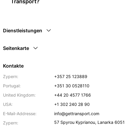
Transport?
Dienstleistungen
Seitenkarte
Kontakte
Zypern:
+357 25 123889
Portugal:
+351 30 0528110
United Kingdom:
+44 20 4577 1766
USA:
+1 302 240 28 90
E-Mail-Addresse:
info@gettransport.com
57 Spyrou Kyprianou
,
Lanarka
6051
Zypern: