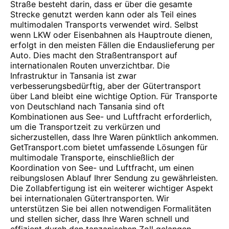
Straße besteht darin, dass er über die gesamte
Strecke genutzt werden kann oder als Teil eines
multimodalen Transports verwendet wird. Selbst
wenn LKW oder Eisenbahnen als Hauptroute dienen,
erfolgt in den meisten Fällen die Endauslieferung per
Auto. Dies macht den Straßentransport auf
internationalen Routen unverzichtbar. Die
Infrastruktur in Tansania ist zwar
verbesserungsbedürftig, aber der Gütertransport
über Land bleibt eine wichtige Option. Für Transporte
von Deutschland nach Tansania sind oft
Kombinationen aus See- und Luftfracht erforderlich,
um die Transportzeit zu verkürzen und
sicherzustellen, dass Ihre Waren pünktlich ankommen.
GetTransport.com bietet umfassende Lösungen für
multimodale Transporte, einschließlich der
Koordination von See- und Luftfracht, um einen
reibungslosen Ablauf Ihrer Sendung zu gewährleisten.
Die Zollabfertigung ist ein weiterer wichtiger Aspekt
bei internationalen Gütertransporten. Wir
unterstützen Sie bei allen notwendigen Formalitäten
und stellen sicher, dass Ihre Waren schnell und