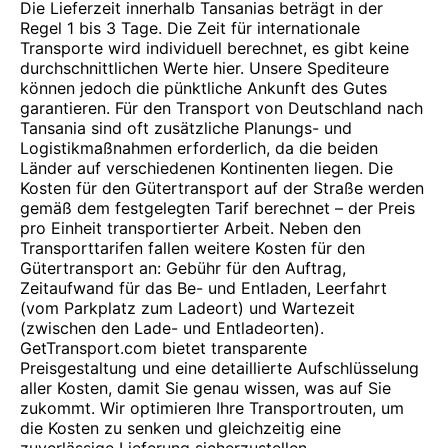
Die Lieferzeit innerhalb Tansanias beträgt in der
Regel 1 bis 3 Tage. Die Zeit für internationale
Transporte wird individuell berechnet, es gibt keine
durchschnittlichen Werte hier. Unsere Spediteure
können jedoch die pünktliche Ankunft des Gutes
garantieren. Für den Transport von Deutschland nach
Tansania sind oft zusätzliche Planungs- und
Logistikmaßnahmen erforderlich, da die beiden
Länder auf verschiedenen Kontinenten liegen. Die
Kosten für den Gütertransport auf der Straße werden
gemäß dem festgelegten Tarif berechnet – der Preis
pro Einheit transportierter Arbeit. Neben den
Transporttarifen fallen weitere Kosten für den
Gütertransport an: Gebühr für den Auftrag,
Zeitaufwand für das Be- und Entladen, Leerfahrt
(vom Parkplatz zum Ladeort) und Wartezeit
(zwischen den Lade- und Entladeorten).
GetTransport.com bietet transparente
Preisgestaltung und eine detaillierte Aufschlüsselung
aller Kosten, damit Sie genau wissen, was auf Sie
zukommt. Wir optimieren Ihre Transportrouten, um
die Kosten zu senken und gleichzeitig eine