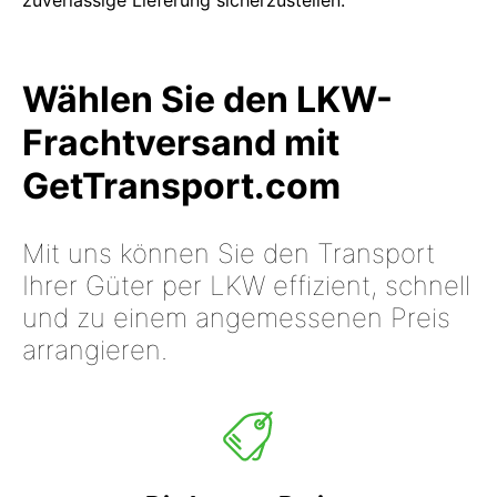
zuverlässige Lieferung sicherzustellen.
Wählen Sie den LKW-
Frachtversand mit
GetTransport.com
Mit uns können Sie den Transport
Ihrer Güter per LKW effizient, schnell
und zu einem angemessenen Preis
arrangieren.