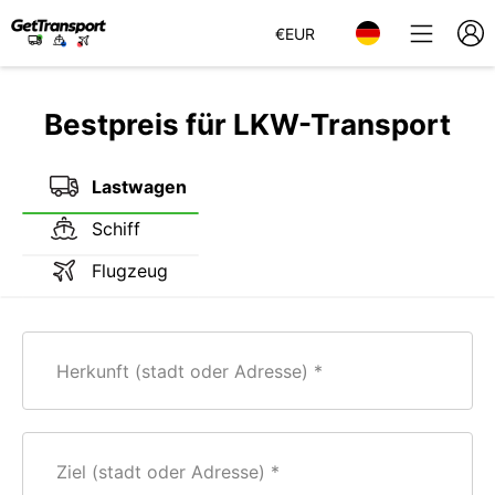
€
EUR
Bestpreis für LKW-Transport
Lastwagen
Schiff
Flugzeug
Herkunft (stadt oder Adresse)
Ziel (stadt oder Adresse)