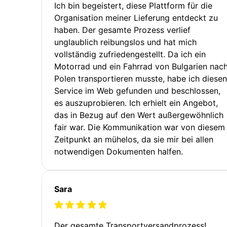
Ich bin begeistert, diese Plattform für die
Organisation meiner Lieferung entdeckt zu
haben. Der gesamte Prozess verlief
unglaublich reibungslos und hat mich
vollständig zufriedengestellt. Da ich ein
Motorrad und ein Fahrrad von Bulgarien nac
Polen transportieren musste, habe ich diesen
Service im Web gefunden und beschlossen,
es auszuprobieren. Ich erhielt ein Angebot,
das in Bezug auf den Wert außergewöhnlich
fair war. Die Kommunikation war von diesem
Zeitpunkt an mühelos, da sie mir bei allen
notwendigen Dokumenten halfen.
Sara
Der gesamte Transportversandprozess!