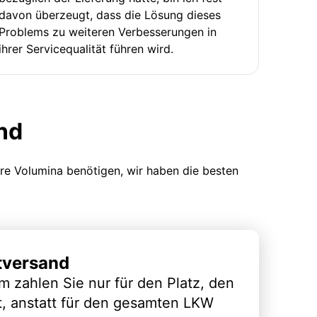
davon überzeugt, dass die Lösung dieses
Problems zu weiteren Verbesserungen in
ihrer Servicequalität führen wird.
nd
ere Volumina benötigen, wir haben die besten
tversand
m zahlen Sie nur für den Platz, den
t, anstatt für den gesamten LKW