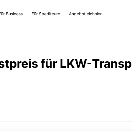
Für Business
Für Spediteure
Angebot einholen
stpreis für LKW-Transp