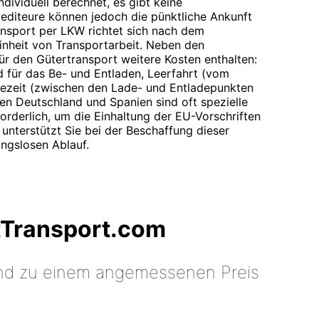
ndividuell berechnet, es gibt keine
pediteure können jedoch die pünktliche Ankunft
ansport per LKW richtet sich nach dem
Einheit von Transportarbeit. Neben den
für den Gütertransport weitere Kosten enthalten:
d für das Be- und Entladen, Leerfahrt (vom
ezeit (zwischen den Lade- und Entladepunkten
en Deutschland und Spanien sind oft spezielle
derlich, um die Einhaltung der EU-Vorschriften
unterstützt Sie bei der Beschaffung dieser
ungslosen Ablauf.
tTransport.com
 und zu einem angemessenen Preis