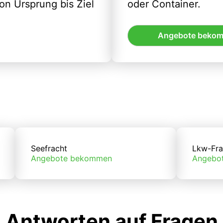
n Ursprung bis Ziel
oder Container.
Angebote beko
Seefracht
Lkw-Fra
Angebote bekommen
Angebo
Antworten auf Fragen