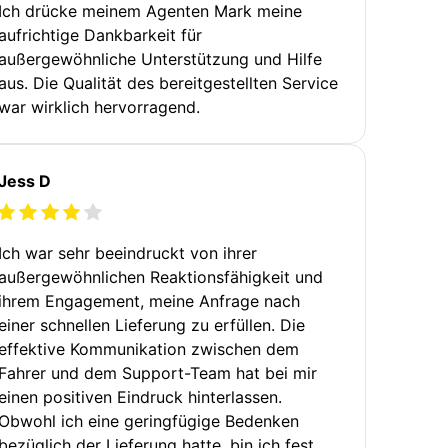
Ich drücke meinem Agenten Mark meine
aufrichtige Dankbarkeit für
außergewöhnliche Unterstützung und Hilfe
aus. Die Qualität des bereitgestellten Service
war wirklich hervorragend.
Jess D
Ich war sehr beeindruckt von ihrer
außergewöhnlichen Reaktionsfähigkeit und
ihrem Engagement, meine Anfrage nach
einer schnellen Lieferung zu erfüllen. Die
effektive Kommunikation zwischen dem
Fahrer und dem Support-Team hat bei mir
einen positiven Eindruck hinterlassen.
Obwohl ich eine geringfügige Bedenken
bezüglich der Lieferung hatte, bin ich fest