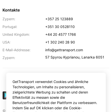
Kontakte
Zypern:
+357 25 123889
Portugal:
+351 30 0528110
United Kingdom:
+44 20 4577 1766
USA:
+1 302 240 28 90
E-Mail-Addresse:
info@gettransport.com
57 Spyrou Kyprianou
,
Lanarka
6051
Zypern:
€
EUR
GetTransport verwendet Cookies und ähnliche
Technologien, um Inhalte zu personalisieren,
zielgerichtete Werbung zu schalten und deren
Effektivität zu messen sowie die
Benutzerfreundlichkeit der Plattform zu verbessern.
Indem Sie auf OK klicken oder die Cookie-
© Gettransport International Limited. GetTransport®