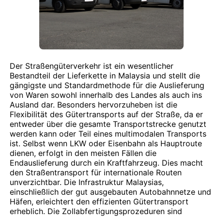
Der Straßengüterverkehr ist ein wesentlicher
Bestandteil der Lieferkette in Malaysia und stellt die
gängigste und Standardmethode für die Auslieferung
von Waren sowohl innerhalb des Landes als auch ins
Ausland dar. Besonders hervorzuheben ist die
Flexibilität des Gütertransports auf der Straße, da er
entweder über die gesamte Transportstrecke genutzt
werden kann oder Teil eines multimodalen Transports
ist. Selbst wenn LKW oder Eisenbahn als Hauptroute
dienen, erfolgt in den meisten Fällen die
Endauslieferung durch ein Kraftfahrzeug. Dies macht
den Straßentransport für internationale Routen
unverzichtbar. Die Infrastruktur Malaysias,
einschließlich der gut ausgebauten Autobahnnetze und
Häfen, erleichtert den effizienten Gütertransport
erheblich. Die Zollabfertigungsprozeduren sind