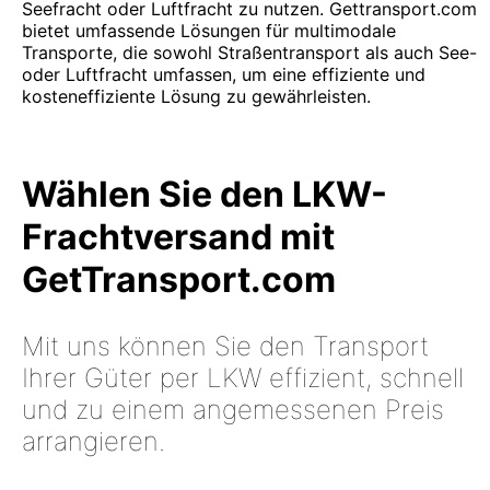
Seefracht oder Luftfracht zu nutzen. Gettransport.com
bietet umfassende Lösungen für multimodale
Transporte, die sowohl Straßentransport als auch See-
oder Luftfracht umfassen, um eine effiziente und
kosteneffiziente Lösung zu gewährleisten.
Wählen Sie den LKW-
Frachtversand mit
GetTransport.com
Mit uns können Sie den Transport
Ihrer Güter per LKW effizient, schnell
und zu einem angemessenen Preis
arrangieren.