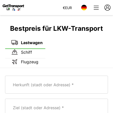
€
EUR
Bestpreis für LKW-Transport
Lastwagen
Schiff
Flugzeug
Herkunft (stadt oder Adresse)
Ziel (stadt oder Adresse)