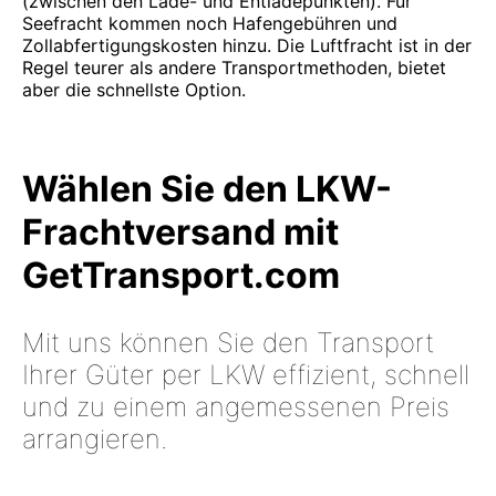
(zwischen den Lade- und Entladepunkten). Für
Seefracht kommen noch Hafengebühren und
Zollabfertigungskosten hinzu. Die Luftfracht ist in der
Regel teurer als andere Transportmethoden, bietet
aber die schnellste Option.
Wählen Sie den LKW-
Frachtversand mit
GetTransport.com
Mit uns können Sie den Transport
Ihrer Güter per LKW effizient, schnell
und zu einem angemessenen Preis
arrangieren.