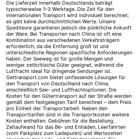
Die Lieferzeit innerhalb Deutschlands beträgt
typischerweise 1–3 Werktage. Die Zeit für den
internationalen Transport wird individuell berechnet;
es gibt keine durchschnittlichen Werte. Unsere
Spediteure garantieren jedoch die pünktliche Ankunft
der Ware. Bei Transporten nach China ist oft eine
Kombination aus verschiedenen Verkehrsträgern
erforderlich, da die Entfernung groß ist und
unterschiedliche Regionen spezifische Anforderungen
haben. Der Seeweg ist für große Mengen und
weniger zeitkritische Güter geeignet, während die
Luftfracht ideal für dringende Sendungen ist.
Gettransport.com bietet umfassende Lösungen für
den Transport von Deutschland nach China,
einschließlich See- und Luftfrachtoptionen. Die
Kosten für den Gütertransport auf der Straße werden
gemäß dem festgelegten Tarif berechnet – dem Preis
pro Einheit der Transportarbeit. Neben den
Transporttarifen sind in die Transportkosten weitere
Kosten enthalten: Gebühren für die Bestellung,
Zeitaufwand für das Be- und Entladen, Leerfahrten
(vom Parkplatz zum Ladepunkt) und Wartezeiten