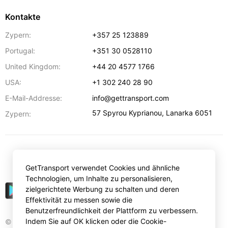
Kontakte
Zypern:
+357 25 123889
Portugal:
+351 30 0528110
United Kingdom:
+44 20 4577 1766
USA:
+1 302 240 28 90
E-Mail-Addresse:
info@gettransport.com
57 Spyrou Kyprianou
,
Lanarka
6051
Zypern:
€
EUR
GetTransport verwendet Cookies und ähnliche
Technologien, um Inhalte zu personalisieren,
zielgerichtete Werbung zu schalten und deren
Effektivität zu messen sowie die
Benutzerfreundlichkeit der Plattform zu verbessern.
Indem Sie auf OK klicken oder die Cookie-
© Gettransport International Limited. GetTransport®