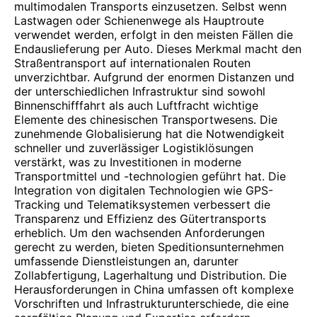
multimodalen Transports einzusetzen. Selbst wenn
Lastwagen oder Schienenwege als Hauptroute
verwendet werden, erfolgt in den meisten Fällen die
Endauslieferung per Auto. Dieses Merkmal macht den
Straßentransport auf internationalen Routen
unverzichtbar. Aufgrund der enormen Distanzen und
der unterschiedlichen Infrastruktur sind sowohl
Binnenschifffahrt als auch Luftfracht wichtige
Elemente des chinesischen Transportwesens. Die
zunehmende Globalisierung hat die Notwendigkeit
schneller und zuverlässiger Logistiklösungen
verstärkt, was zu Investitionen in moderne
Transportmittel und -technologien geführt hat. Die
Integration von digitalen Technologien wie GPS-
Tracking und Telematiksystemen verbessert die
Transparenz und Effizienz des Gütertransports
erheblich. Um den wachsenden Anforderungen
gerecht zu werden, bieten Speditionsunternehmen
umfassende Dienstleistungen an, darunter
Zollabfertigung, Lagerhaltung und Distribution. Die
Herausforderungen in China umfassen oft komplexe
Vorschriften und Infrastrukturunterschiede, die eine