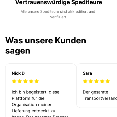
Vertrauenswürdige Spediteure
Alle unsere Spediteure sind akkreditiert und 
verifiziert.
Was unsere Kunden
sagen
Nick D
Sara
Ich bin begeistert, diese 
Der gesamte 
Plattform für die 
Transportversan
Organisation meiner 
Lieferung entdeckt zu 
haben. Der gesamte Prozess 