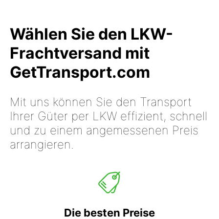
Wählen Sie den LKW-
Frachtversand mit
GetTransport.com
Mit uns können Sie den Transport
Ihrer Güter per LKW effizient, schnell
und zu einem angemessenen Preis
arrangieren.
Die besten Preise