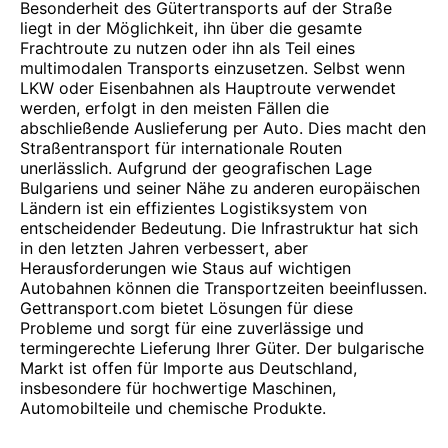
Besonderheit des Gütertransports auf der Straße
liegt in der Möglichkeit, ihn über die gesamte
Frachtroute zu nutzen oder ihn als Teil eines
multimodalen Transports einzusetzen. Selbst wenn
LKW oder Eisenbahnen als Hauptroute verwendet
werden, erfolgt in den meisten Fällen die
abschließende Auslieferung per Auto. Dies macht den
Straßentransport für internationale Routen
unerlässlich. Aufgrund der geografischen Lage
Bulgariens und seiner Nähe zu anderen europäischen
Ländern ist ein effizientes Logistiksystem von
entscheidender Bedeutung. Die Infrastruktur hat sich
in den letzten Jahren verbessert, aber
Herausforderungen wie Staus auf wichtigen
Autobahnen können die Transportzeiten beeinflussen.
Gettransport.com bietet Lösungen für diese
Probleme und sorgt für eine zuverlässige und
termingerechte Lieferung Ihrer Güter. Der bulgarische
Markt ist offen für Importe aus Deutschland,
insbesondere für hochwertige Maschinen,
Automobilteile und chemische Produkte.