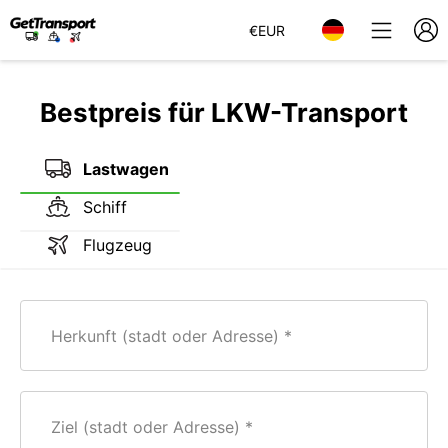
€
EUR
Bestpreis für LKW-Transport
Lastwagen
Schiff
Flugzeug
Herkunft (stadt oder Adresse)
Ziel (stadt oder Adresse)