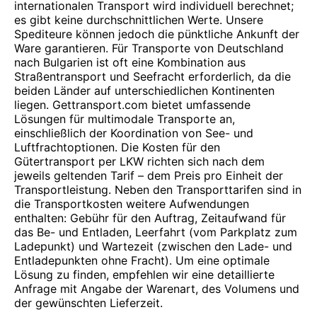
internationalen Transport wird individuell berechnet;
es gibt keine durchschnittlichen Werte. Unsere
Spediteure können jedoch die pünktliche Ankunft der
Ware garantieren. Für Transporte von Deutschland
nach Bulgarien ist oft eine Kombination aus
Straßentransport und Seefracht erforderlich, da die
beiden Länder auf unterschiedlichen Kontinenten
liegen. Gettransport.com bietet umfassende
Lösungen für multimodale Transporte an,
einschließlich der Koordination von See- und
Luftfrachtoptionen. Die Kosten für den
Gütertransport per LKW richten sich nach dem
jeweils geltenden Tarif – dem Preis pro Einheit der
Transportleistung. Neben den Transporttarifen sind in
die Transportkosten weitere Aufwendungen
enthalten: Gebühr für den Auftrag, Zeitaufwand für
das Be- und Entladen, Leerfahrt (vom Parkplatz zum
Ladepunkt) und Wartezeit (zwischen den Lade- und
Entladepunkten ohne Fracht). Um eine optimale
Lösung zu finden, empfehlen wir eine detaillierte
Anfrage mit Angabe der Warenart, des Volumens und
der gewünschten Lieferzeit.