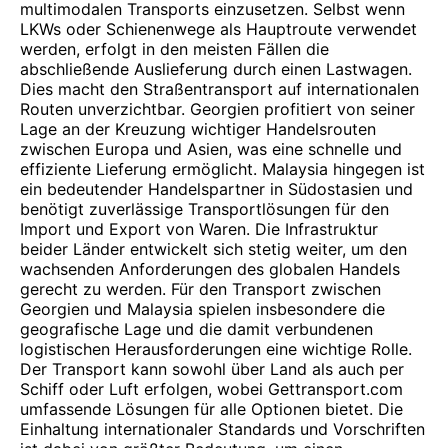
multimodalen Transports einzusetzen. Selbst wenn
LKWs oder Schienenwege als Hauptroute verwendet
werden, erfolgt in den meisten Fällen die
abschließende Auslieferung durch einen Lastwagen.
Dies macht den Straßentransport auf internationalen
Routen unverzichtbar. Georgien profitiert von seiner
Lage an der Kreuzung wichtiger Handelsrouten
zwischen Europa und Asien, was eine schnelle und
effiziente Lieferung ermöglicht. Malaysia hingegen ist
ein bedeutender Handelspartner in Südostasien und
benötigt zuverlässige Transportlösungen für den
Import und Export von Waren. Die Infrastruktur
beider Länder entwickelt sich stetig weiter, um den
wachsenden Anforderungen des globalen Handels
gerecht zu werden. Für den Transport zwischen
Georgien und Malaysia spielen insbesondere die
geografische Lage und die damit verbundenen
logistischen Herausforderungen eine wichtige Rolle.
Der Transport kann sowohl über Land als auch per
Schiff oder Luft erfolgen, wobei Gettransport.com
umfassende Lösungen für alle Optionen bietet. Die
Einhaltung internationaler Standards und Vorschriften