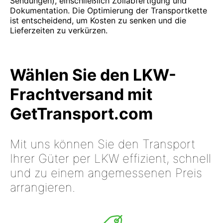
Sendungen), einschließlich Zollabfertigung und
Dokumentation. Die Optimierung der Transportkette
ist entscheidend, um Kosten zu senken und die
Lieferzeiten zu verkürzen.
Wählen Sie den LKW-
Frachtversand mit
GetTransport.com
Mit uns können Sie den Transport
Ihrer Güter per LKW effizient, schnell
und zu einem angemessenen Preis
arrangieren.