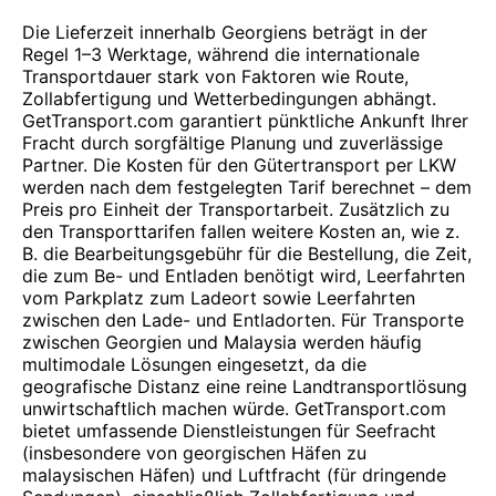
Die Lieferzeit innerhalb Georgiens beträgt in der
Regel 1–3 Werktage, während die internationale
Transportdauer stark von Faktoren wie Route,
Zollabfertigung und Wetterbedingungen abhängt.
GetTransport.com garantiert pünktliche Ankunft Ihrer
Fracht durch sorgfältige Planung und zuverlässige
Partner. Die Kosten für den Gütertransport per LKW
werden nach dem festgelegten Tarif berechnet – dem
Preis pro Einheit der Transportarbeit. Zusätzlich zu
den Transporttarifen fallen weitere Kosten an, wie z.
B. die Bearbeitungsgebühr für die Bestellung, die Zeit,
die zum Be- und Entladen benötigt wird, Leerfahrten
vom Parkplatz zum Ladeort sowie Leerfahrten
zwischen den Lade- und Entladorten. Für Transporte
zwischen Georgien und Malaysia werden häufig
multimodale Lösungen eingesetzt, da die
geografische Distanz eine reine Landtransportlösung
unwirtschaftlich machen würde. GetTransport.com
bietet umfassende Dienstleistungen für Seefracht
(insbesondere von georgischen Häfen zu
malaysischen Häfen) und Luftfracht (für dringende