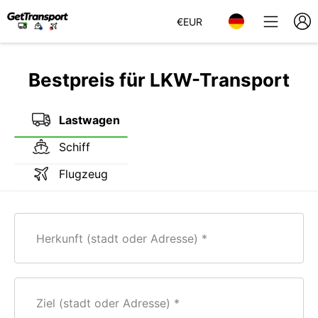
€
EUR
Bestpreis für LKW-Transport
Lastwagen
Schiff
Flugzeug
Herkunft (stadt oder Adresse)
Ziel (stadt oder Adresse)