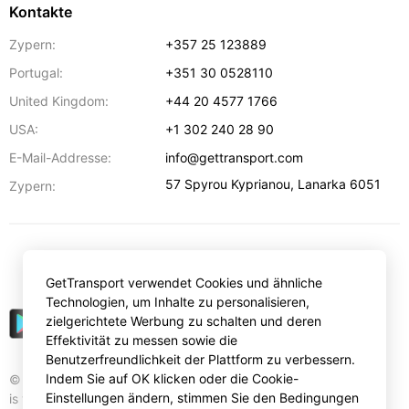
Kontakte
Zypern:
+357 25 123889
Portugal:
+351 30 0528110
United Kingdom:
+44 20 4577 1766
USA:
+1 302 240 28 90
E-Mail-Addresse:
info@gettransport.com
57 Spyrou Kyprianou
,
Lanarka
6051
Zypern:
€
EUR
GetTransport verwendet Cookies und ähnliche
Technologien, um Inhalte zu personalisieren,
zielgerichtete Werbung zu schalten und deren
Effektivität zu messen sowie die
Benutzerfreundlichkeit der Plattform zu verbessern.
Indem Sie auf OK klicken oder die Cookie-
© Gettransport International Limited. GetTransport®
Einstellungen ändern, stimmen Sie den Bedingungen
is trademark of Gettransport International Limited.