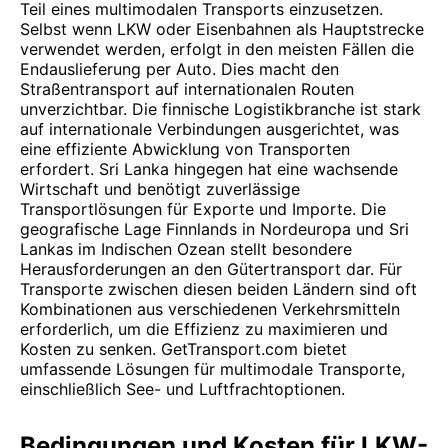
Teil eines multimodalen Transports einzusetzen.
Selbst wenn LKW oder Eisenbahnen als Hauptstrecke
verwendet werden, erfolgt in den meisten Fällen die
Endauslieferung per Auto. Dies macht den
Straßentransport auf internationalen Routen
unverzichtbar. Die finnische Logistikbranche ist stark
auf internationale Verbindungen ausgerichtet, was
eine effiziente Abwicklung von Transporten
erfordert. Sri Lanka hingegen hat eine wachsende
Wirtschaft und benötigt zuverlässige
Transportlösungen für Exporte und Importe. Die
geografische Lage Finnlands in Nordeuropa und Sri
Lankas im Indischen Ozean stellt besondere
Herausforderungen an den Gütertransport dar. Für
Transporte zwischen diesen beiden Ländern sind oft
Kombinationen aus verschiedenen Verkehrsmitteln
erforderlich, um die Effizienz zu maximieren und
Kosten zu senken. GetTransport.com bietet
umfassende Lösungen für multimodale Transporte,
einschließlich See- und Luftfrachtoptionen.
Bedingungen und Kosten für LKW-