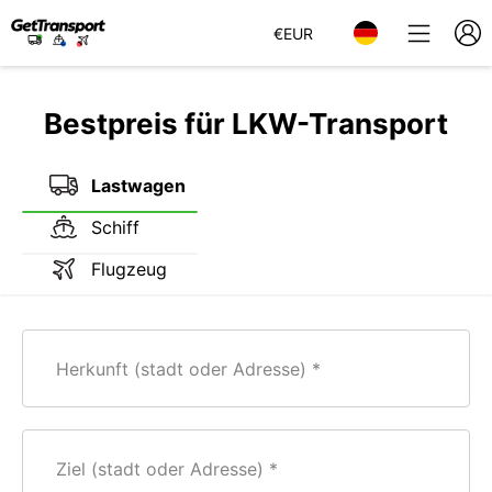
€
EUR
Bestpreis für LKW-Transport
Lastwagen
Schiff
Flugzeug
Herkunft (stadt oder Adresse)
Ziel (stadt oder Adresse)