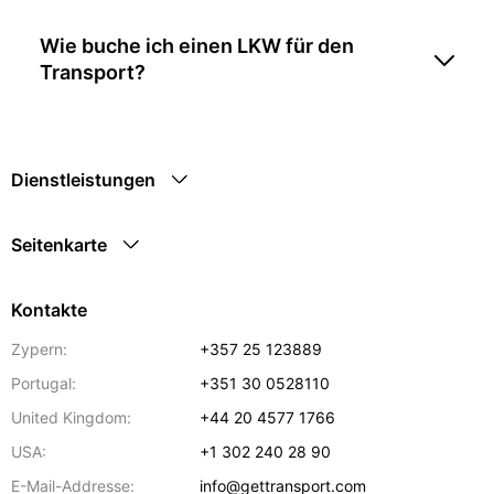
Wie buche ich einen LKW für den
Transport?
Dienstleistungen
Seitenkarte
Kontakte
Zypern:
+357 25 123889
Portugal:
+351 30 0528110
United Kingdom:
+44 20 4577 1766
USA:
+1 302 240 28 90
E-Mail-Addresse:
info@gettransport.com