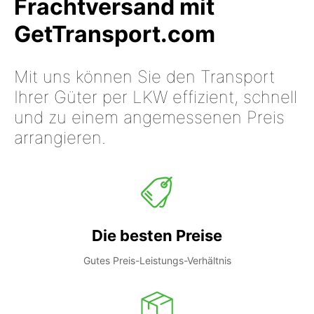
Frachtversand mit
GetTransport.com
Mit uns können Sie den Transport
Ihrer Güter per LKW effizient, schnell
und zu einem angemessenen Preis
arrangieren.
Die besten Preise
Gutes Preis-Leistungs-Verhältnis