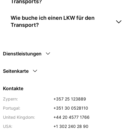
Transports?
Wie buche ich einen LKW für den
Transport?
Dienstleistungen
Seitenkarte
Kontakte
Zypern:
+357 25 123889
Portugal:
+351 30 0528110
United Kingdom:
+44 20 4577 1766
USA:
+1 302 240 28 90