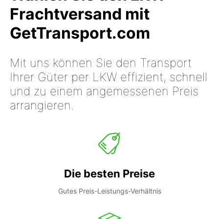
Frachtversand mit
GetTransport.com
Mit uns können Sie den Transport
Ihrer Güter per LKW effizient, schnell
und zu einem angemessenen Preis
arrangieren.
Die besten Preise
Gutes Preis-Leistungs-Verhältnis