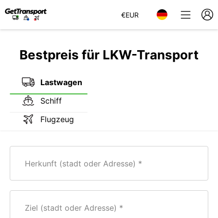
€
EUR
Bestpreis für LKW-Transport
Lastwagen
Schiff
Flugzeug
Herkunft (stadt oder Adresse)
Ziel (stadt oder Adresse)