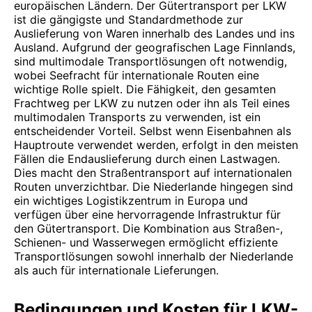
europäischen Ländern. Der Gütertransport per LKW
ist die gängigste und Standardmethode zur
Auslieferung von Waren innerhalb des Landes und ins
Ausland. Aufgrund der geografischen Lage Finnlands,
sind multimodale Transportlösungen oft notwendig,
wobei Seefracht für internationale Routen eine
wichtige Rolle spielt. Die Fähigkeit, den gesamten
Frachtweg per LKW zu nutzen oder ihn als Teil eines
multimodalen Transports zu verwenden, ist ein
entscheidender Vorteil. Selbst wenn Eisenbahnen als
Hauptroute verwendet werden, erfolgt in den meisten
Fällen die Endauslieferung durch einen Lastwagen.
Dies macht den Straßentransport auf internationalen
Routen unverzichtbar. Die Niederlande hingegen sind
ein wichtiges Logistikzentrum in Europa und
verfügen über eine hervorragende Infrastruktur für
den Gütertransport. Die Kombination aus Straßen-,
Schienen- und Wasserwegen ermöglicht effiziente
Transportlösungen sowohl innerhalb der Niederlande
als auch für internationale Lieferungen.
Bedingungen und Kosten für LKW-