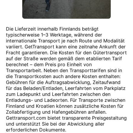
Die Lieferzeit innerhalb Finnlands beträgt
typischerweise 1–3 Werktage, während der
internationale Transport je nach Route und Modalität
variiert. GetTransport kann eine zeitnahe Ankunft der
Fracht garantieren. Die Kosten für den Gütertransport
auf der Straße werden gemäß dem etablierten Tarif
berechnet – dem Preis pro Einheit von
Transportarbeit. Neben den Transporttarifen sind in
die Transportkosten auch andere Kosten enthalten:
Gebühren für die Auftragsabwicklung, Zeitaufwand
für das Beladen/Entladen, Leerfahrten vom Parkplatz
zum Ladepunkt und Leerfahrten zwischen den
Entladungs- und Ladeorten. Für Transporte zwischen
Finnland und Kroatien können zusätzliche Kosten für
Zollabfertigung und Hafengebühren anfallen.
Gettransport.com bietet transparente Preisgestaltung
und unterstützt Sie bei der Abwicklung aller
erforderlichen Dokumente.