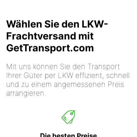
Wählen Sie den LKW-
Frachtversand mit
GetTransport.com
Mit uns können Sie den Transport
Ihrer Güter per LKW effizient, schnell
und zu einem angemessenen Preis
arrangieren.
Die besten Preise