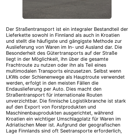
Der Straßentransport ist ein integraler Bestandteil der
Lieferkette sowohl in Finnland als auch in Kroatien
und stellt die häufigste und gängigste Methode zur
Auslieferung von Waren im In- und Ausland dar. Die
Besonderheit des Gütertransports auf der Straße
liegt in der Möglichkeit, ihn über die gesamte
Frachtroute zu nutzen oder ihn als Teil eines
multimodalen Transports einzusetzen. Selbst wenn
LKWs oder Schienenwege als Hauptroute verwendet
werden, erfolgt in den meisten Fällen die
Endauslieferung per Auto. Dies macht den
Straßentransport für internationale Routen
unverzichtbar. Die finnische Logistikbranche ist stark
auf den Export von Forstprodukten und
Maschinenbauprodukten ausgerichtet, während
Kroatien ein wichtiger Umschlagplatz für Waren im
Adriatischen Meer ist. Aufgrund der geografischen
Lage Finnlands sind oft Seetransporte erforderlich,