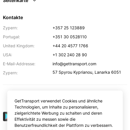
Seitenkarte
Kontakte
Zypern:
+357 25 123889
Portugal:
+351 30 0528110
United Kingdom:
+44 20 4577 1766
USA:
+1 302 240 28 90
E-Mail-Addresse:
info@gettransport.com
57 Spyrou Kyprianou
,
Lanarka
6051
Zypern:
€
EUR
GetTransport verwendet Cookies und ähnliche
Technologien, um Inhalte zu personalisieren,
zielgerichtete Werbung zu schalten und deren
Effektivität zu messen sowie die
Benutzerfreundlichkeit der Plattform zu verbessern.