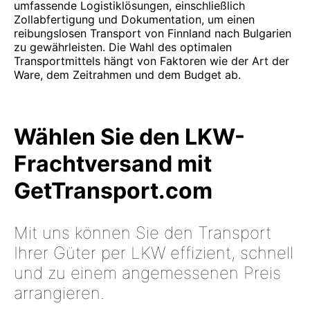
umfassende Logistiklösungen, einschließlich
Zollabfertigung und Dokumentation, um einen
reibungslosen Transport von Finnland nach Bulgarien
zu gewährleisten. Die Wahl des optimalen
Transportmittels hängt von Faktoren wie der Art der
Ware, dem Zeitrahmen und dem Budget ab.
Wählen Sie den LKW-
Frachtversand mit
GetTransport.com
Mit uns können Sie den Transport
Ihrer Güter per LKW effizient, schnell
und zu einem angemessenen Preis
arrangieren.