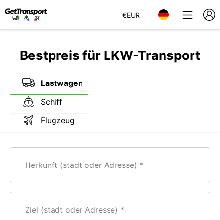
€
EUR
Bestpreis für LKW-Transport
Lastwagen
Schiff
Flugzeug
Herkunft (stadt oder Adresse)
Ziel (stadt oder Adresse)