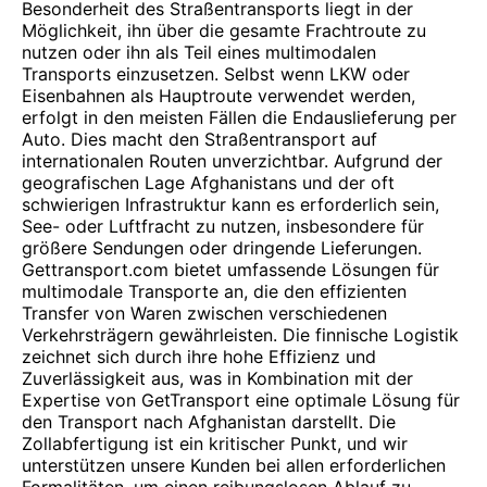
Besonderheit des Straßentransports liegt in der
Möglichkeit, ihn über die gesamte Frachtroute zu
nutzen oder ihn als Teil eines multimodalen
Transports einzusetzen. Selbst wenn LKW oder
Eisenbahnen als Hauptroute verwendet werden,
erfolgt in den meisten Fällen die Endauslieferung per
Auto. Dies macht den Straßentransport auf
internationalen Routen unverzichtbar. Aufgrund der
geografischen Lage Afghanistans und der oft
schwierigen Infrastruktur kann es erforderlich sein,
See- oder Luftfracht zu nutzen, insbesondere für
größere Sendungen oder dringende Lieferungen.
Gettransport.com bietet umfassende Lösungen für
multimodale Transporte an, die den effizienten
Transfer von Waren zwischen verschiedenen
Verkehrsträgern gewährleisten. Die finnische Logistik
zeichnet sich durch ihre hohe Effizienz und
Zuverlässigkeit aus, was in Kombination mit der
Expertise von GetTransport eine optimale Lösung für
den Transport nach Afghanistan darstellt. Die
Zollabfertigung ist ein kritischer Punkt, und wir
unterstützen unsere Kunden bei allen erforderlichen