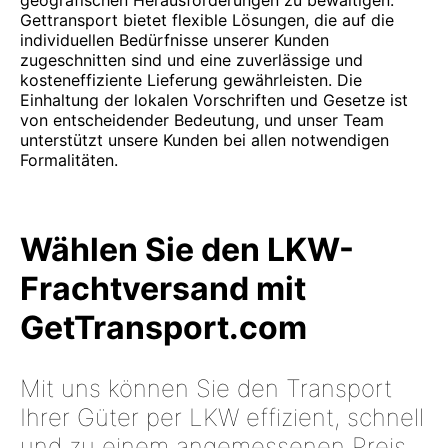
geografischen Herausforderungen zu bewältigen.
Gettransport bietet flexible Lösungen, die auf die
individuellen Bedürfnisse unserer Kunden
zugeschnitten sind und eine zuverlässige und
kosteneffiziente Lieferung gewährleisten. Die
Einhaltung der lokalen Vorschriften und Gesetze ist
von entscheidender Bedeutung, und unser Team
unterstützt unsere Kunden bei allen notwendigen
Formalitäten.
Wählen Sie den LKW-
Frachtversand mit
GetTransport.com
Mit uns können Sie den Transport
Ihrer Güter per LKW effizient, schnell
und zu einem angemessenen Preis