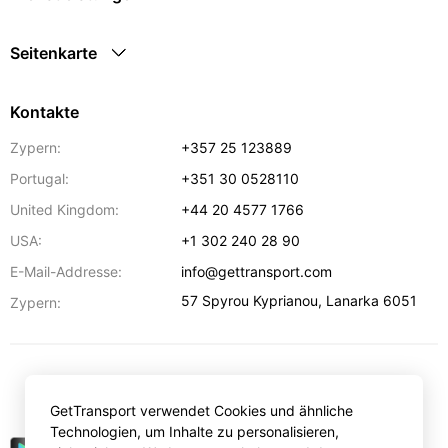
Seitenkarte
Kontakte
Zypern:
+357 25 123889
Portugal:
+351 30 0528110
United Kingdom:
+44 20 4577 1766
USA:
+1 302 240 28 90
E-Mail-Addresse:
info@gettransport.com
57 Spyrou Kyprianou
,
Lanarka
6051
Zypern:
€
EUR
GetTransport verwendet Cookies und ähnliche
Technologien, um Inhalte zu personalisieren,