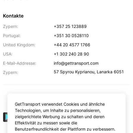
Kontakte
Zypern:
+357 25 123889
Portugal:
+351 30 0528110
United Kingdom:
+44 20 4577 1766
USA:
+1 302 240 28 90
E-Mail-Addresse:
info@gettransport.com
57 Spyrou Kyprianou
,
Lanarka
6051
Zypern:
€
EUR
GetTransport verwendet Cookies und ähnliche
Technologien, um Inhalte zu personalisieren,
zielgerichtete Werbung zu schalten und deren
Effektivität zu messen sowie die
Benutzerfreundlichkeit der Plattform zu verbessern.