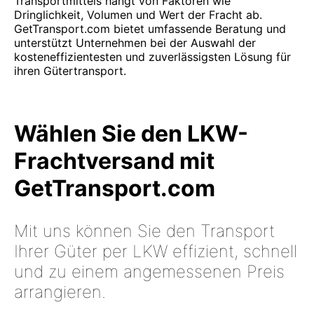
Transportmittels hängt von Faktoren wie
Dringlichkeit, Volumen und Wert der Fracht ab.
GetTransport.com bietet umfassende Beratung und
unterstützt Unternehmen bei der Auswahl der
kosteneffizientesten und zuverlässigsten Lösung für
ihren Gütertransport.
Wählen Sie den LKW-
Frachtversand mit
GetTransport.com
Mit uns können Sie den Transport
Ihrer Güter per LKW effizient, schnell
und zu einem angemessenen Preis
arrangieren.