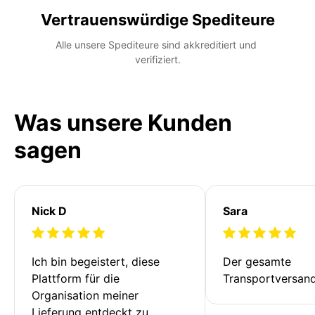
Vertrauenswürdige Spediteure
Alle unsere Spediteure sind akkreditiert und 
verifiziert.
Was unsere Kunden
sagen
Nick D
Sara
Ich bin begeistert, diese 
Der gesamte 
Plattform für die 
Transportversan
Organisation meiner 
Lieferung entdeckt zu 