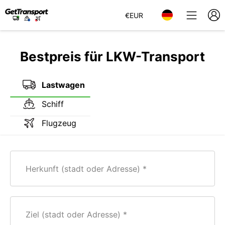
€
EUR
Bestpreis für LKW-Transport
Lastwagen
Schiff
Flugzeug
Herkunft (stadt oder Adresse)
Ziel (stadt oder Adresse)