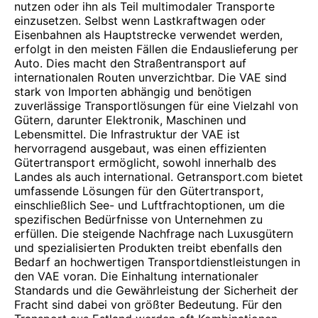
nutzen oder ihn als Teil multimodaler Transporte
einzusetzen. Selbst wenn Lastkraftwagen oder
Eisenbahnen als Hauptstrecke verwendet werden,
erfolgt in den meisten Fällen die Endauslieferung per
Auto. Dies macht den Straßentransport auf
internationalen Routen unverzichtbar. Die VAE sind
stark von Importen abhängig und benötigen
zuverlässige Transportlösungen für eine Vielzahl von
Gütern, darunter Elektronik, Maschinen und
Lebensmittel. Die Infrastruktur der VAE ist
hervorragend ausgebaut, was einen effizienten
Gütertransport ermöglicht, sowohl innerhalb des
Landes als auch international. Getransport.com bietet
umfassende Lösungen für den Gütertransport,
einschließlich See- und Luftfrachtoptionen, um die
spezifischen Bedürfnisse von Unternehmen zu
erfüllen. Die steigende Nachfrage nach Luxusgütern
und spezialisierten Produkten treibt ebenfalls den
Bedarf an hochwertigen Transportdienstleistungen in
den VAE voran. Die Einhaltung internationaler
Standards und die Gewährleistung der Sicherheit der
Fracht sind dabei von größter Bedeutung. Für den