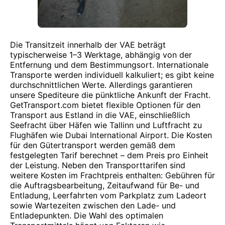
Die Transitzeit innerhalb der VAE beträgt
typischerweise 1–3 Werktage, abhängig von der
Entfernung und dem Bestimmungsort. Internationale
Transporte werden individuell kalkuliert; es gibt keine
durchschnittlichen Werte. Allerdings garantieren
unsere Spediteure die pünktliche Ankunft der Fracht.
GetTransport.com bietet flexible Optionen für den
Transport aus Estland in die VAE, einschließlich
Seefracht über Häfen wie Tallinn und Luftfracht zu
Flughäfen wie Dubai International Airport. Die Kosten
für den Gütertransport werden gemäß dem
festgelegten Tarif berechnet – dem Preis pro Einheit
der Leistung. Neben den Transporttarifen sind
weitere Kosten im Frachtpreis enthalten: Gebühren für
die Auftragsbearbeitung, Zeitaufwand für Be- und
Entladung, Leerfahrten vom Parkplatz zum Ladeort
sowie Wartezeiten zwischen den Lade- und
Entladepunkten. Die Wahl des optimalen