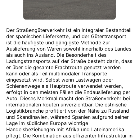
Der Straßengüterverkehr ist ein integraler Bestandteil
der spanischen Lieferkette, und der Gütertransport
ist die häufigste und gängigste Methode zur
Auslieferung von Waren sowohl innerhalb des Landes
als auch ins Ausland. Die Besonderheit des
Ladungstransports auf der Straße besteht darin, dass
er über die gesamte Frachtroute genutzt werden
kann oder als Teil multimodaler Transporte
eingesetzt wird. Selbst wenn Lastwagen oder
Schienenwege als Hauptroute verwendet werden,
erfolgt in den meisten Fällen die Endauslieferung per
Auto. Dieses Merkmal macht den Straßenverkehr bei
internationalen Routen unverzichtbar. Die estnische
Logistikbranche profitiert von der Nähe zu Russland
und Skandinavien, während Spanien aufgrund seiner
Lage im südlichen Europa wichtige
Handelsbeziehungen mit Afrika und Lateinamerika
pflegt. Die Kombination aus effizienter Infrastruktur in