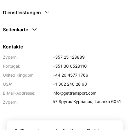
Dienstleistungen
Seitenkarte
Kontakte
Zypern:
+357 25 123889
Portugal:
+351 30 0528110
United Kingdom:
+44 20 4577 1766
USA:
+1 302 240 28 90
E-Mail-Addresse:
info@gettransport.com
57 Spyrou Kyprianou
,
Lanarka
6051
Zypern:
€
EUR