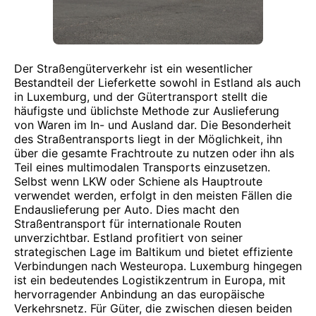
Der Straßengüterverkehr ist ein wesentlicher
Bestandteil der Lieferkette sowohl in Estland als auch
in Luxemburg, und der Gütertransport stellt die
häufigste und üblichste Methode zur Auslieferung
von Waren im In- und Ausland dar. Die Besonderheit
des Straßentransports liegt in der Möglichkeit, ihn
über die gesamte Frachtroute zu nutzen oder ihn als
Teil eines multimodalen Transports einzusetzen.
Selbst wenn LKW oder Schiene als Hauptroute
verwendet werden, erfolgt in den meisten Fällen die
Endauslieferung per Auto. Dies macht den
Straßentransport für internationale Routen
unverzichtbar. Estland profitiert von seiner
strategischen Lage im Baltikum und bietet effiziente
Verbindungen nach Westeuropa. Luxemburg hingegen
ist ein bedeutendes Logistikzentrum in Europa, mit
hervorragender Anbindung an das europäische
Verkehrsnetz. Für Güter, die zwischen diesen beiden