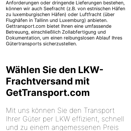
Anforderungen oder dringende Lieferungen bestehen,
können wir auch Seefracht (z.B. von estnischen Häfen
zu luxemburgischen Häfen) oder Luftfracht (über
Flughäfen in Tallinn und Luxemburg) anbieten.
Gettransport.com bietet Ihnen eine umfassende
Betreuung, einschließlich Zollabfertigung und
Dokumentation, um einen reibungslosen Ablauf Ihres
Gütertransports sicherzustellen.
Wählen Sie den LKW-
Frachtversand mit
GetTransport.com
Mit uns können Sie den Transport
Ihrer Güter per LKW effizient, schnell
und zu einem angemessenen Preis