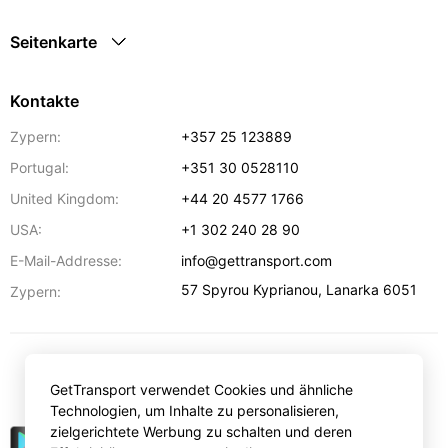
Seitenkarte
Kontakte
Zypern:
+357 25 123889
Portugal:
+351 30 0528110
United Kingdom:
+44 20 4577 1766
USA:
+1 302 240 28 90
E-Mail-Addresse:
info@gettransport.com
57 Spyrou Kyprianou
,
Lanarka
6051
Zypern:
€
EUR
GetTransport verwendet Cookies und ähnliche
Technologien, um Inhalte zu personalisieren,
zielgerichtete Werbung zu schalten und deren