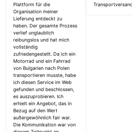
Plattform für die 
Transportversan
Organisation meiner 
Lieferung entdeckt zu 
haben. Der gesamte Prozess 
verlief unglaublich 
reibungslos und hat mich 
vollständig 
zufriedengestellt. Da ich ein 
Motorrad und ein Fahrrad 
von Bulgarien nach Polen 
transportieren musste, habe 
ich diesen Service im Web 
gefunden und beschlossen, 
es auszuprobieren. Ich 
erhielt ein Angebot, das in 
Bezug auf den Wert 
außergewöhnlich fair war. 
Die Kommunikation war von 
diesem Zeitpunkt an 