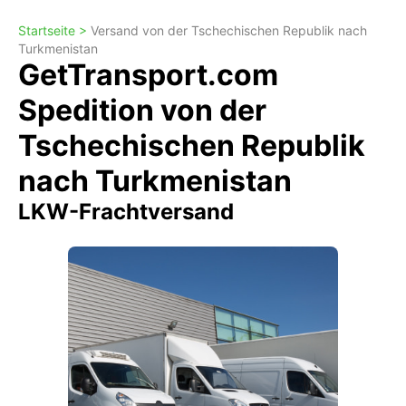
Startseite >
Versand von der Tschechischen Republik nach
Turkmenistan
GetTransport.com
Spedition von der
Tschechischen Republik
nach Turkmenistan
LKW-Frachtversand