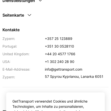
Dienstleistungen
Seitenkarte
Kontakte
Zypern:
+357 25 123889
Portugal:
+351 30 0528110
United Kingdom:
+44 20 4577 1766
USA:
+1 302 240 28 90
E-Mail-Addresse:
info@gettransport.com
57 Spyrou Kyprianou
,
Lanarka
6051
Zypern:
€
EUR
GetTransport verwendet Cookies und ähnliche
Technologien, um Inhalte zu personalisieren,