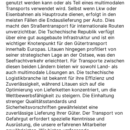
genutzt werden kann oder als Teil eines multimodalen
Transports verwendet wird. Selbst wenn Lkw oder
Eisenbahnen als Hauptroute dienen, erfolgt in den
meisten Fällen die Endauslieferung per Auto. Dies
macht den Straßentransport für internationale Routen
unverzichtbar. Die Tschechische Republik verfügt
über eine gut ausgebaute Infrastruktur und ist ein
wichtiger Knotenpunkt für den Gütertransport
innerhalb Europas. Litauen hingegen profitiert von
seiner strategischen Lage an der Ostsee, was den
Seefrachtverkehr erleichtert. Für Transporte zwischen
diesen beiden Ländern bieten wir sowohl Land- als
auch multimodale Lösungen an. Die tschechische
Logistikbranche ist bekannt für ihre Effizienz und
Zuverlässigkeit, während Litauen sich auf die
Optimierung von Lieferketten konzentriert, um die
Wettbewerbsfähigkeit zu steigern. Die Einhaltung
strenger Qualitätsstandards und
Sicherheitsvorschriften gewährleistet eine
zuverlässige Lieferung Ihrer Güter. Der Transport von
Gefahrgut erfordert spezielle Kenntnisse und
Ausrüstung, die unsere erfahrenen Mitarbeiter