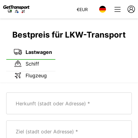
€
EUR
Bestpreis für LKW-Transport
Lastwagen
Schiff
Flugzeug
Herkunft (stadt oder Adresse)
Ziel (stadt oder Adresse)