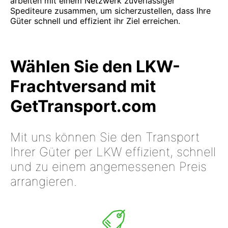
arbeiten mit einem Netzwerk zuverlässiger
Spediteure zusammen, um sicherzustellen, dass Ihre
Güter schnell und effizient ihr Ziel erreichen.
Wählen Sie den LKW-
Frachtversand mit
GetTransport.com
Mit uns können Sie den Transport
Ihrer Güter per LKW effizient, schnell
und zu einem angemessenen Preis
arrangieren.