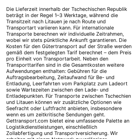
Die Lieferzeit innerhalb der Tschechischen Republik
beträgt in der Regel 1–3 Werktage, während die
Transitzeit nach Litauen je nach Route und
Transportart variieren kann. Für internationale
Transporte berechnen wir individuelle Zeitrahmen,
wobei wir stets pünktliche Ankunft garantieren. Die
Kosten für den Gütertransport auf der Straße werden
gemäß dem festgelegten Tarif berechnet – dem Preis
pro Einheit von Transportarbeit. Neben den
Transporttarifen sind in die Gesamtkosten weitere
Aufwendungen enthalten: Gebühren für die
Auftragsbearbeitung, Zeitaufwand für Be- und
Entladung, Leerfahrten vom Parkplatz zum Ladeort
sowie Wartezeiten zwischen den Lade- und
Entladepunkten. Für Transporte zwischen Tschechien
und Litauen können wir zusätzliche Optionen wie
Seefracht oder Luftfracht anbieten, insbesondere
wenn es um zeitkritische Sendungen geht.
Gettransport.com bietet eine umfassende Palette an
Logistikdienstleistungen, einschließlich
Zollabfertigung und Transportversicherung. Wir