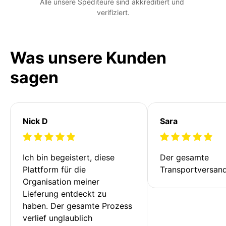
Alle unsere Spediteure sind akkreditiert und 
verifiziert.
Was unsere Kunden
sagen
Nick D
Sara
Ich bin begeistert, diese 
Der gesamte 
Plattform für die 
Transportversan
Organisation meiner 
Lieferung entdeckt zu 
haben. Der gesamte Prozess 
verlief unglaublich 