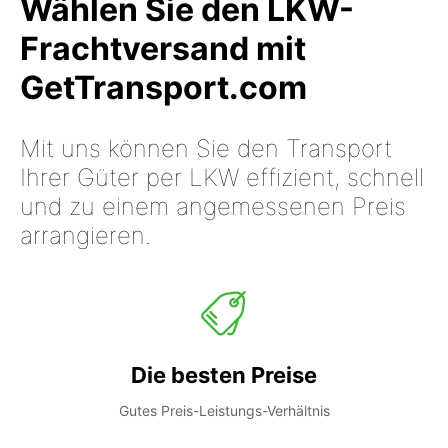
Wählen Sie den LKW-
Frachtversand mit
GetTransport.com
Mit uns können Sie den Transport
Ihrer Güter per LKW effizient, schnell
und zu einem angemessenen Preis
arrangieren.
Die besten Preise
Gutes Preis-Leistungs-Verhältnis