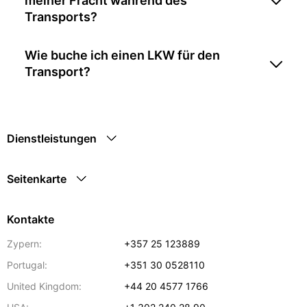
meiner Fracht während des
Transports?
Wie buche ich einen LKW für den
Transport?
Dienstleistungen
Seitenkarte
Kontakte
Zypern:
+357 25 123889
Portugal:
+351 30 0528110
United Kingdom:
+44 20 4577 1766