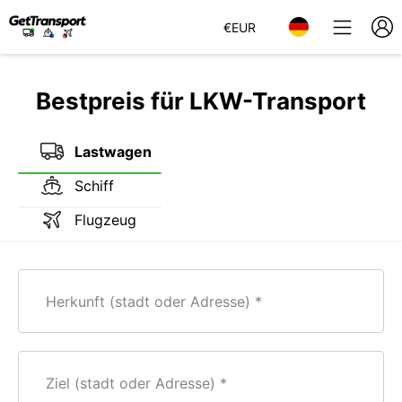
€
EUR
Bestpreis für LKW-Transport
Lastwagen
Schiff
Flugzeug
Herkunft (stadt oder Adresse)
Ziel (stadt oder Adresse)