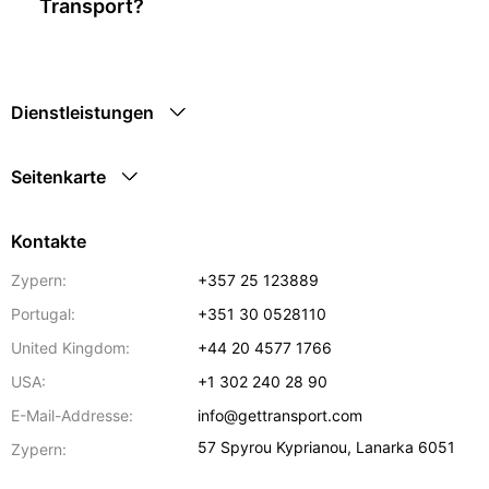
Transport?
Dienstleistungen
Seitenkarte
Kontakte
Zypern:
+357 25 123889
Portugal:
+351 30 0528110
United Kingdom:
+44 20 4577 1766
USA:
+1 302 240 28 90
E-Mail-Addresse:
info@gettransport.com
57 Spyrou Kyprianou
,
Lanarka
6051
Zypern: