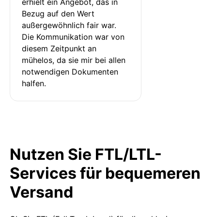
erhielt ein Angebot, das in 
Bezug auf den Wert 
außergewöhnlich fair war. 
Die Kommunikation war von 
diesem Zeitpunkt an 
mühelos, da sie mir bei allen 
notwendigen Dokumenten 
halfen.
Nutzen Sie FTL/LTL-
Services für bequemeren
Versand