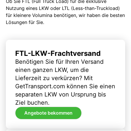
Ob Sie FTL (Full Truck Load) für die exklusive
Nutzung eines LKW oder LTL (Less-than-Truckload)
für kleinere Volumina benötigen, wir haben die besten
Lösungen für Sie.
FTL-LKW-Frachtversand
Benötigen Sie für Ihren Versand
einen ganzen LKW, um die
Lieferzeit zu verkürzen? Mit
GetTransport.com können Sie einen
separaten LKW von Ursprung bis
Ziel buchen.
Angebote bekommen