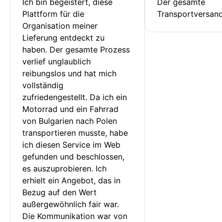
Ich bin begeistert, diese 
Der gesamte 
Plattform für die 
Transportversan
Organisation meiner 
Lieferung entdeckt zu 
haben. Der gesamte Prozess 
verlief unglaublich 
reibungslos und hat mich 
vollständig 
zufriedengestellt. Da ich ein 
Motorrad und ein Fahrrad 
von Bulgarien nach Polen 
transportieren musste, habe 
ich diesen Service im Web 
gefunden und beschlossen, 
es auszuprobieren. Ich 
erhielt ein Angebot, das in 
Bezug auf den Wert 
außergewöhnlich fair war. 
Die Kommunikation war von 