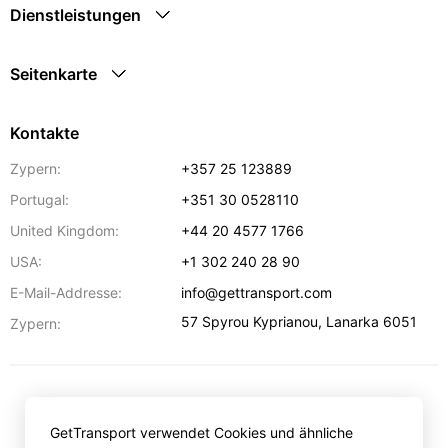
Dienstleistungen
Seitenkarte
Kontakte
Zypern:
+357 25 123889
Portugal:
+351 30 0528110
United Kingdom:
+44 20 4577 1766
USA:
+1 302 240 28 90
E-Mail-Addresse:
info@gettransport.com
57 Spyrou Kyprianou
,
Lanarka
6051
Zypern:
€
EUR
GetTransport verwendet Cookies und ähnliche