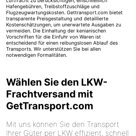
Luftfracht zu berücksichtigen, einschließlich
Hafengebühren, Treibstoffzuschläge und
Flugzeugwartungskosten. Gettransport.com bietet
transparente Preisgestaltung und detaillierte
Kostenschätzungen, um unerwartete Ausgaben zu
vermeiden. Die Einhaltung der kenianischen
Vorschriften für die Einfuhr von Waren ist
entscheidend für einen reibungslosen Ablauf des
Transports. Wir unterstützen Sie bei allen
notwendigen Formalitäten.
Wählen Sie den LKW-
Frachtversand mit
GetTransport.com
Mit uns können Sie den Transport
Ihrer Güter per LKW effizient, schnell