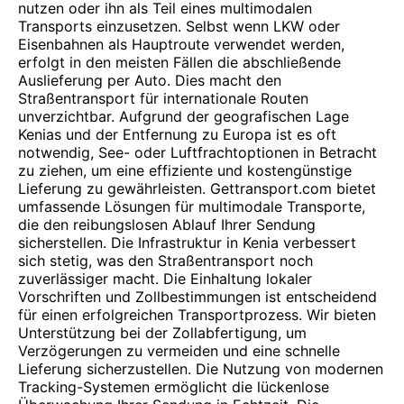
nutzen oder ihn als Teil eines multimodalen
Transports einzusetzen. Selbst wenn LKW oder
Eisenbahnen als Hauptroute verwendet werden,
erfolgt in den meisten Fällen die abschließende
Auslieferung per Auto. Dies macht den
Straßentransport für internationale Routen
unverzichtbar. Aufgrund der geografischen Lage
Kenias und der Entfernung zu Europa ist es oft
notwendig, See- oder Luftfrachtoptionen in Betracht
zu ziehen, um eine effiziente und kostengünstige
Lieferung zu gewährleisten. Gettransport.com bietet
umfassende Lösungen für multimodale Transporte,
die den reibungslosen Ablauf Ihrer Sendung
sicherstellen. Die Infrastruktur in Kenia verbessert
sich stetig, was den Straßentransport noch
zuverlässiger macht. Die Einhaltung lokaler
Vorschriften und Zollbestimmungen ist entscheidend
für einen erfolgreichen Transportprozess. Wir bieten
Unterstützung bei der Zollabfertigung, um
Verzögerungen zu vermeiden und eine schnelle
Lieferung sicherzustellen. Die Nutzung von modernen
Tracking-Systemen ermöglicht die lückenlose