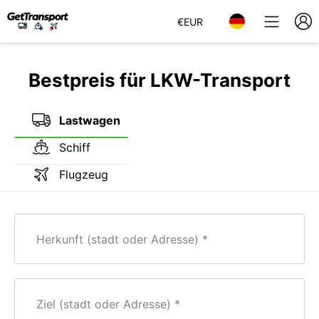
€
EUR
Bestpreis für LKW-Transport
Lastwagen
Schiff
Flugzeug
Herkunft (stadt oder Adresse)
Ziel (stadt oder Adresse)