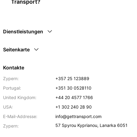
Transport?
Dienstleistungen
Seitenkarte
Kontakte
Zypern:
+357 25 123889
Portugal:
+351 30 0528110
United Kingdom:
+44 20 4577 1766
USA:
+1 302 240 28 90
E-Mail-Addresse:
info@gettransport.com
57 Spyrou Kyprianou
,
Lanarka
6051
Zypern: