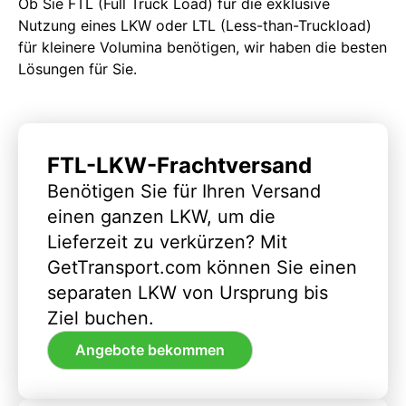
Ob Sie FTL (Full Truck Load) für die exklusive
Nutzung eines LKW oder LTL (Less-than-Truckload)
für kleinere Volumina benötigen, wir haben die besten
Lösungen für Sie.
FTL-LKW-Frachtversand
Benötigen Sie für Ihren Versand
einen ganzen LKW, um die
Lieferzeit zu verkürzen? Mit
GetTransport.com können Sie einen
separaten LKW von Ursprung bis
Ziel buchen.
Angebote bekommen