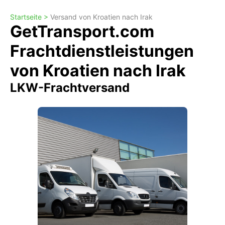
Startseite >
Versand von Kroatien nach Irak
GetTransport.com
Frachtdienstleistungen
von Kroatien nach Irak
LKW-Frachtversand