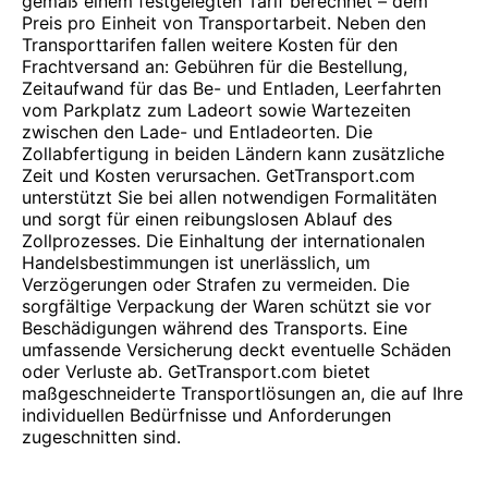
gemäß einem festgelegten Tarif berechnet – dem
Preis pro Einheit von Transportarbeit. Neben den
Transporttarifen fallen weitere Kosten für den
Frachtversand an: Gebühren für die Bestellung,
Zeitaufwand für das Be- und Entladen, Leerfahrten
vom Parkplatz zum Ladeort sowie Wartezeiten
zwischen den Lade- und Entladeorten. Die
Zollabfertigung in beiden Ländern kann zusätzliche
Zeit und Kosten verursachen. GetTransport.com
unterstützt Sie bei allen notwendigen Formalitäten
und sorgt für einen reibungslosen Ablauf des
Zollprozesses. Die Einhaltung der internationalen
Handelsbestimmungen ist unerlässlich, um
Verzögerungen oder Strafen zu vermeiden. Die
sorgfältige Verpackung der Waren schützt sie vor
Beschädigungen während des Transports. Eine
umfassende Versicherung deckt eventuelle Schäden
oder Verluste ab. GetTransport.com bietet
maßgeschneiderte Transportlösungen an, die auf Ihre
individuellen Bedürfnisse und Anforderungen
zugeschnitten sind.