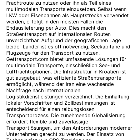
Frachtroute zu nutzen oder ihn als Teil eines
multimodalen Transports einzusetzen. Selbst wenn
LKW oder Eisenbahnen als Hauptstrecke verwendet
werden, erfolgt in den meisten Fällen die
Endauslieferung per Auto. Dies macht den
Straßentransport auf internationalen Routen
unverzichtbar. Aufgrund der geografischen Lage
beider Länder ist es oft notwendig, Seekapitäne und
Flugzeuge für den Transport zu nutzen.
Gettransport.com bietet umfassende Lösungen für
multimodale Transporte, einschließlich See- und
Luftfrachtoptionen. Die Infrastruktur in Kroatien ist
gut ausgebaut, was effiziente Straßentransporte
ermöglicht, während der Iran eine wachsende
Nachfrage nach internationalen
Logistikdienstleistungen verzeichnet. Die Einhaltung
lokaler Vorschriften und Zollbestimmungen ist
entscheidend für einen reibungslosen
Transportprozess. Die zunehmende Globalisierung
erfordert flexible und zuverlässige
Transportlösungen, um den Anforderungen moderner
Unternehmen gerecht zu werden. Der Einsatz von