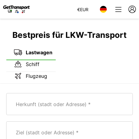
€
EUR
Bestpreis für LKW-Transport
Lastwagen
Schiff
Flugzeug
Herkunft (stadt oder Adresse)
Ziel (stadt oder Adresse)