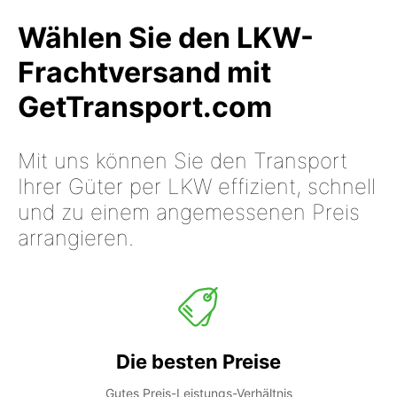
Wählen Sie den LKW-
Frachtversand mit
GetTransport.com
Mit uns können Sie den Transport
Ihrer Güter per LKW effizient, schnell
und zu einem angemessenen Preis
arrangieren.
Die besten Preise
Gutes Preis-Leistungs-Verhältnis