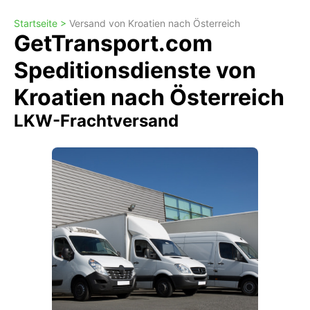
Startseite >
Versand von Kroatien nach Österreich
GetTransport.com
Speditionsdienste von
Kroatien nach Österreich
LKW-Frachtversand