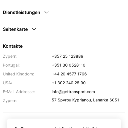
Dienstleistungen
Seitenkarte
Kontakte
Zypern:
+357 25 123889
Portugal:
+351 30 0528110
United Kingdom:
+44 20 4577 1766
USA:
+1 302 240 28 90
E-Mail-Addresse:
info@gettransport.com
57 Spyrou Kyprianou
,
Lanarka
6051
Zypern:
€
EUR