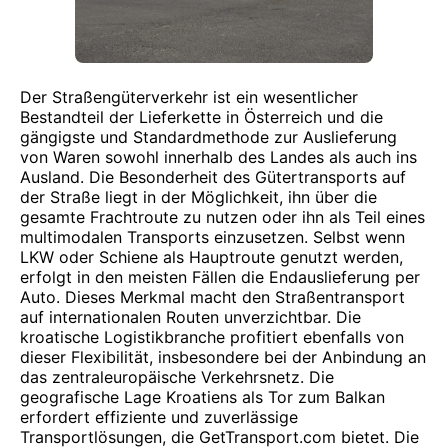
Der Straßengüterverkehr ist ein wesentlicher
Bestandteil der Lieferkette in Österreich und die
gängigste und Standardmethode zur Auslieferung
von Waren sowohl innerhalb des Landes als auch ins
Ausland. Die Besonderheit des Gütertransports auf
der Straße liegt in der Möglichkeit, ihn über die
gesamte Frachtroute zu nutzen oder ihn als Teil eines
multimodalen Transports einzusetzen. Selbst wenn
LKW oder Schiene als Hauptroute genutzt werden,
erfolgt in den meisten Fällen die Endauslieferung per
Auto. Dieses Merkmal macht den Straßentransport
auf internationalen Routen unverzichtbar. Die
kroatische Logistikbranche profitiert ebenfalls von
dieser Flexibilität, insbesondere bei der Anbindung an
das zentraleuropäische Verkehrsnetz. Die
geografische Lage Kroatiens als Tor zum Balkan
erfordert effiziente und zuverlässige
Transportlösungen, die GetTransport.com bietet. Die