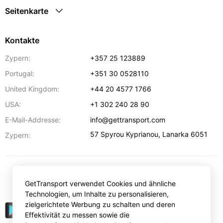
Seitenkarte
Kontakte
Zypern:
+357 25 123889
Portugal:
+351 30 0528110
United Kingdom:
+44 20 4577 1766
USA:
+1 302 240 28 90
E-Mail-Addresse:
info@gettransport.com
57 Spyrou Kyprianou
,
Lanarka
6051
Zypern:
€
EUR
GetTransport verwendet Cookies und ähnliche
Technologien, um Inhalte zu personalisieren,
zielgerichtete Werbung zu schalten und deren
Effektivität zu messen sowie die