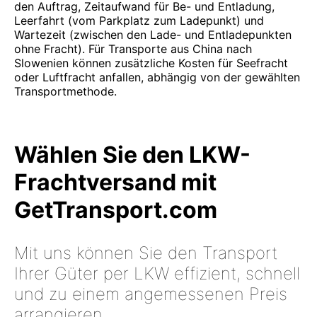
den Auftrag, Zeitaufwand für Be- und Entladung,
Leerfahrt (vom Parkplatz zum Ladepunkt) und
Wartezeit (zwischen den Lade- und Entladepunkten
ohne Fracht). Für Transporte aus China nach
Slowenien können zusätzliche Kosten für Seefracht
oder Luftfracht anfallen, abhängig von der gewählten
Transportmethode.
Wählen Sie den LKW-
Frachtversand mit
GetTransport.com
Mit uns können Sie den Transport
Ihrer Güter per LKW effizient, schnell
und zu einem angemessenen Preis
arrangieren.