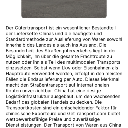
Der Gütertransport ist ein wesentlicher Bestandteil
der Lieferkette Chinas und die häufigste und
Standardmethode zur Auslieferung von Waren sowohl
innerhalb des Landes als auch ins Ausland. Die
Besonderheit des Straßengüterverkehrs liegt in der
Möglichkeit, ihn über die gesamte Frachtroute zu
nutzen oder ihn als Teil des multimodalen Transports
einzusetzen. Selbst wenn Lkw oder Eisenbahnen als
Hauptroute verwendet werden, erfolgt in den meisten
Fällen die Endauslieferung per Auto. Dieses Merkmal
macht den Straßentransport auf internationalen
Routen unverzichtbar. China hat eine riesige
Logistikinfrastruktur ausgebaut, um den wachsenden
Bedarf des globalen Handels zu decken. Die
Transportkosten sind ein entscheidender Faktor für
chinesische Exporteure und GetTransport.com bietet
wettbewerbsfähige Preise und zuverlässige
Dienstleistungen. Der Transport von Waren aus China