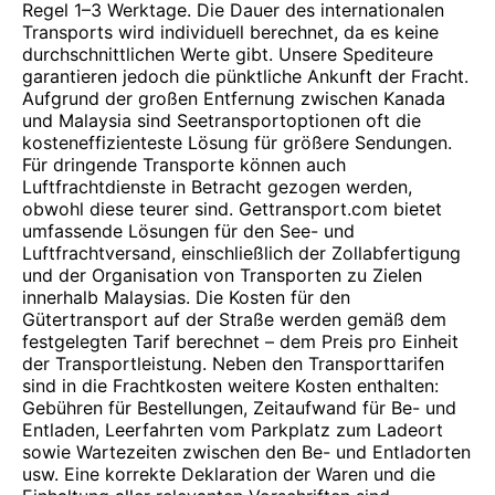
Regel 1–3 Werktage. Die Dauer des internationalen
Transports wird individuell berechnet, da es keine
durchschnittlichen Werte gibt. Unsere Spediteure
garantieren jedoch die pünktliche Ankunft der Fracht.
Aufgrund der großen Entfernung zwischen Kanada
und Malaysia sind Seetransportoptionen oft die
kosteneffizienteste Lösung für größere Sendungen.
Für dringende Transporte können auch
Luftfrachtdienste in Betracht gezogen werden,
obwohl diese teurer sind. Gettransport.com bietet
umfassende Lösungen für den See- und
Luftfrachtversand, einschließlich der Zollabfertigung
und der Organisation von Transporten zu Zielen
innerhalb Malaysias. Die Kosten für den
Gütertransport auf der Straße werden gemäß dem
festgelegten Tarif berechnet – dem Preis pro Einheit
der Transportleistung. Neben den Transporttarifen
sind in die Frachtkosten weitere Kosten enthalten:
Gebühren für Bestellungen, Zeitaufwand für Be- und
Entladen, Leerfahrten vom Parkplatz zum Ladeort
sowie Wartezeiten zwischen den Be- und Entladorten
usw. Eine korrekte Deklaration der Waren und die