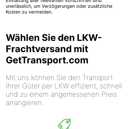
Einhaltung aller relevanten Vorschriften sind
unerlässlich, um Verzögerungen oder zusätzliche
Kosten zu vermeiden.
Wählen Sie den LKW-
Frachtversand mit
GetTransport.com
Mit uns können Sie den Transport
Ihrer Güter per LKW effizient, schnell
und zu einem angemessenen Preis
arrangieren.