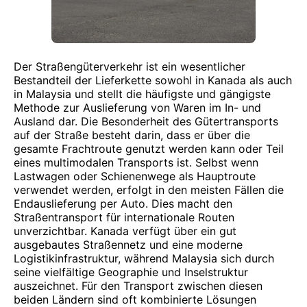
Der Straßengüterverkehr ist ein wesentlicher
Bestandteil der Lieferkette sowohl in Kanada als auch
in Malaysia und stellt die häufigste und gängigste
Methode zur Auslieferung von Waren im In- und
Ausland dar. Die Besonderheit des Gütertransports
auf der Straße besteht darin, dass er über die
gesamte Frachtroute genutzt werden kann oder Teil
eines multimodalen Transports ist. Selbst wenn
Lastwagen oder Schienenwege als Hauptroute
verwendet werden, erfolgt in den meisten Fällen die
Endauslieferung per Auto. Dies macht den
Straßentransport für internationale Routen
unverzichtbar. Kanada verfügt über ein gut
ausgebautes Straßennetz und eine moderne
Logistikinfrastruktur, während Malaysia sich durch
seine vielfältige Geographie und Inselstruktur
auszeichnet. Für den Transport zwischen diesen
beiden Ländern sind oft kombinierte Lösungen