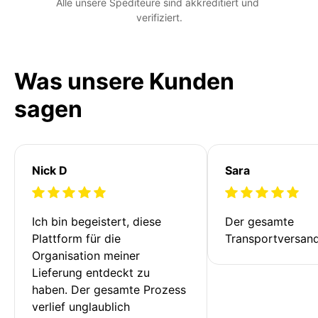
Alle unsere Spediteure sind akkreditiert und 
verifiziert.
Was unsere Kunden
sagen
Nick D
Sara
Ich bin begeistert, diese 
Der gesamte 
Plattform für die 
Transportversan
Organisation meiner 
Lieferung entdeckt zu 
haben. Der gesamte Prozess 
verlief unglaublich 