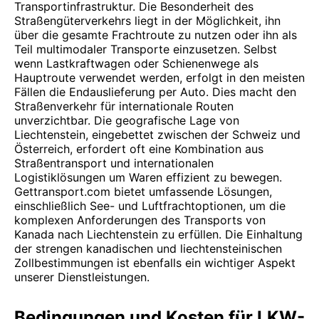
Transportinfrastruktur. Die Besonderheit des
Straßengüterverkehrs liegt in der Möglichkeit, ihn
über die gesamte Frachtroute zu nutzen oder ihn als
Teil multimodaler Transporte einzusetzen. Selbst
wenn Lastkraftwagen oder Schienenwege als
Hauptroute verwendet werden, erfolgt in den meisten
Fällen die Endauslieferung per Auto. Dies macht den
Straßenverkehr für internationale Routen
unverzichtbar. Die geografische Lage von
Liechtenstein, eingebettet zwischen der Schweiz und
Österreich, erfordert oft eine Kombination aus
Straßentransport und internationalen
Logistiklösungen um Waren effizient zu bewegen.
Gettransport.com bietet umfassende Lösungen,
einschließlich See- und Luftfrachtoptionen, um die
komplexen Anforderungen des Transports von
Kanada nach Liechtenstein zu erfüllen. Die Einhaltung
der strengen kanadischen und liechtensteinischen
Zollbestimmungen ist ebenfalls ein wichtiger Aspekt
unserer Dienstleistungen.
Bedingungen und Kosten für LKW-