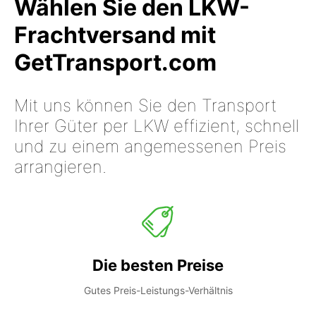
Wählen Sie den LKW-
Frachtversand mit
GetTransport.com
Mit uns können Sie den Transport
Ihrer Güter per LKW effizient, schnell
und zu einem angemessenen Preis
arrangieren.
Die besten Preise
Gutes Preis-Leistungs-Verhältnis