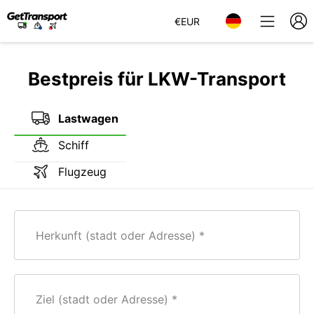
€
EUR
Bestpreis für LKW-Transport
Lastwagen
Schiff
Flugzeug
Herkunft (stadt oder Adresse)
Ziel (stadt oder Adresse)