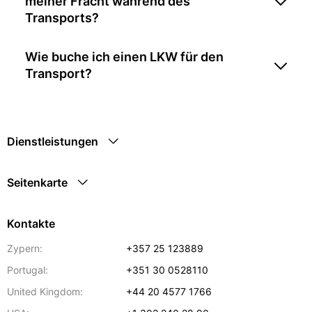
meiner Fracht während des
Transports?
Wie buche ich einen LKW für den
Transport?
Dienstleistungen
Seitenkarte
Kontakte
Zypern:
+357 25 123889
Portugal:
+351 30 0528110
United Kingdom:
+44 20 4577 1766