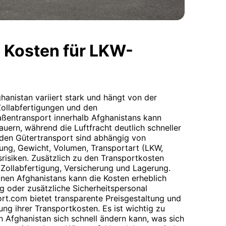
 Kosten für LKW-
hanistan variiert stark und hängt von der
ollabfertigungen und den
aßentransport innerhalb Afghanistans kann
ern, während die Luftfracht deutlich schneller
r den Gütertransport sind abhängig von
ung, Gewicht, Volumen, Transportart (LKW,
srisiken. Zusätzlich zu den Transportkosten
r Zollabfertigung, Versicherung und Lagerung.
onen Afghanistans kann die Kosten erheblich
ng oder zusätzliche Sicherheitspersonal
ort.com bietet transparente Preisgestaltung und
ng ihrer Transportkosten. Es ist wichtig zu
n Afghanistan sich schnell ändern kann, was sich