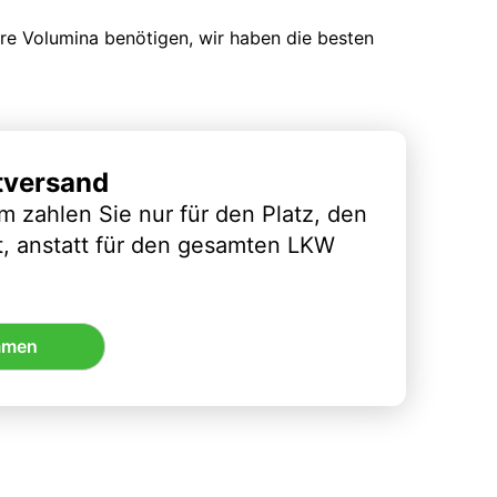
ere Volumina benötigen, wir haben die besten
tversand
m zahlen Sie nur für den Platz, den
t, anstatt für den gesamten LKW
mmen