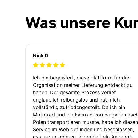
Was unsere Ku
Nick D
Ich bin begeistert, diese Plattform für die
Organisation meiner Lieferung entdeckt zu
haben. Der gesamte Prozess verlief
unglaublich reibungslos und hat mich
vollständig zufriedengestellt. Da ich ein
Motorrad und ein Fahrrad von Bulgarien nac
Polen transportieren musste, habe ich diesen
Service im Web gefunden und beschlossen,
es auszuprobieren. Ich erhielt ein Angebot,