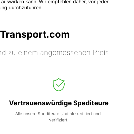
 auswirken kann. Wir empfehlen daher, vor jeder
ung durchzuführen.
tTransport.com
 und zu einem angemessenen Preis
Vertrauenswürdige Spediteure
Alle unsere Spediteure sind akkreditiert und 
verifiziert.