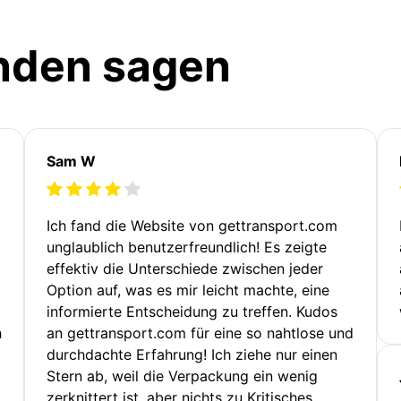
nden sagen
Sam W
Ich fand die Website von gettransport.com
unglaublich benutzerfreundlich! Es zeigte
effektiv die Unterschiede zwischen jeder
Option auf, was es mir leicht machte, eine
informierte Entscheidung zu treffen. Kudos
h
an gettransport.com für eine so nahtlose und
durchdachte Erfahrung! Ich ziehe nur einen
Stern ab, weil die Verpackung ein wenig
zerknittert ist, aber nichts zu Kritisches.