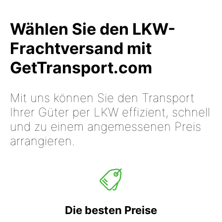
Wählen Sie den LKW-
Frachtversand mit
GetTransport.com
Mit uns können Sie den Transport
Ihrer Güter per LKW effizient, schnell
und zu einem angemessenen Preis
arrangieren.
Die besten Preise