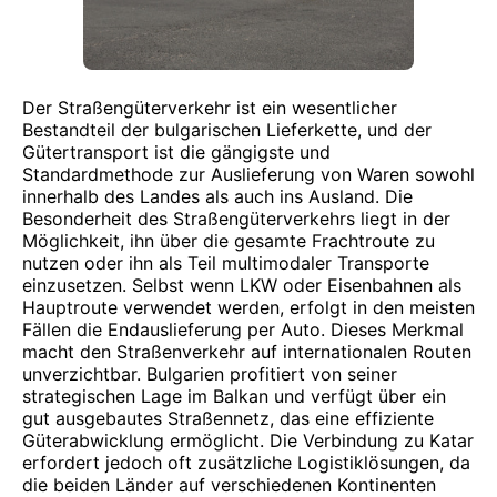
Der Straßengüterverkehr ist ein wesentlicher
Bestandteil der bulgarischen Lieferkette, und der
Gütertransport ist die gängigste und
Standardmethode zur Auslieferung von Waren sowohl
innerhalb des Landes als auch ins Ausland. Die
Besonderheit des Straßengüterverkehrs liegt in der
Möglichkeit, ihn über die gesamte Frachtroute zu
nutzen oder ihn als Teil multimodaler Transporte
einzusetzen. Selbst wenn LKW oder Eisenbahnen als
Hauptroute verwendet werden, erfolgt in den meisten
Fällen die Endauslieferung per Auto. Dieses Merkmal
macht den Straßenverkehr auf internationalen Routen
unverzichtbar. Bulgarien profitiert von seiner
strategischen Lage im Balkan und verfügt über ein
gut ausgebautes Straßennetz, das eine effiziente
Güterabwicklung ermöglicht. Die Verbindung zu Katar
erfordert jedoch oft zusätzliche Logistiklösungen, da
die beiden Länder auf verschiedenen Kontinenten