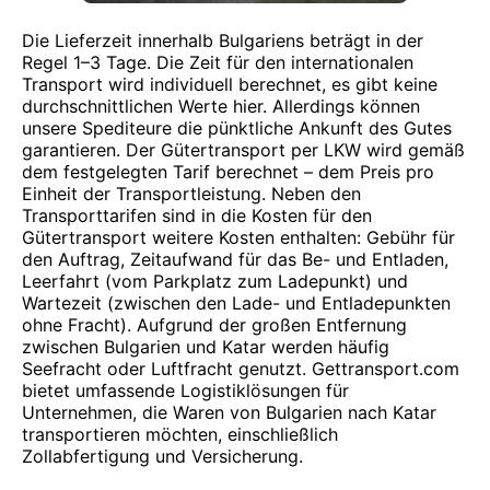
Die Lieferzeit innerhalb Bulgariens beträgt in der
Regel 1–3 Tage. Die Zeit für den internationalen
Transport wird individuell berechnet, es gibt keine
durchschnittlichen Werte hier. Allerdings können
unsere Spediteure die pünktliche Ankunft des Gutes
garantieren. Der Gütertransport per LKW wird gemäß
dem festgelegten Tarif berechnet – dem Preis pro
Einheit der Transportleistung. Neben den
Transporttarifen sind in die Kosten für den
Gütertransport weitere Kosten enthalten: Gebühr für
den Auftrag, Zeitaufwand für das Be- und Entladen,
Leerfahrt (vom Parkplatz zum Ladepunkt) und
Wartezeit (zwischen den Lade- und Entladepunkten
ohne Fracht). Aufgrund der großen Entfernung
zwischen Bulgarien und Katar werden häufig
Seefracht oder Luftfracht genutzt. Gettransport.com
bietet umfassende Logistiklösungen für
Unternehmen, die Waren von Bulgarien nach Katar
transportieren möchten, einschließlich
Zollabfertigung und Versicherung.