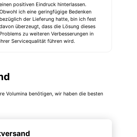
einen positiven Eindruck hinterlassen.
Obwohl ich eine geringfügige Bedenken
bezüglich der Lieferung hatte, bin ich fest
davon überzeugt, dass die Lösung dieses
Problems zu weiteren Verbesserungen in
ihrer Servicequalität führen wird.
nd
ere Volumina benötigen, wir haben die besten
tversand