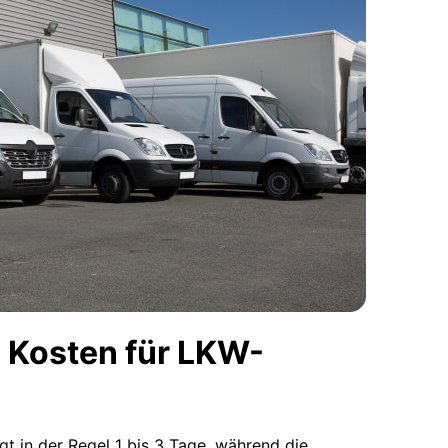
 Kosten für LKW-
ägt in der Regel 1 bis 3 Tage, während die