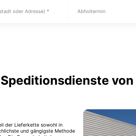
(stadt oder Adresse)
Abholtermin
Speditionsdienste von
il der Lieferkette sowohl in
äuchlichste und gängigste Methode