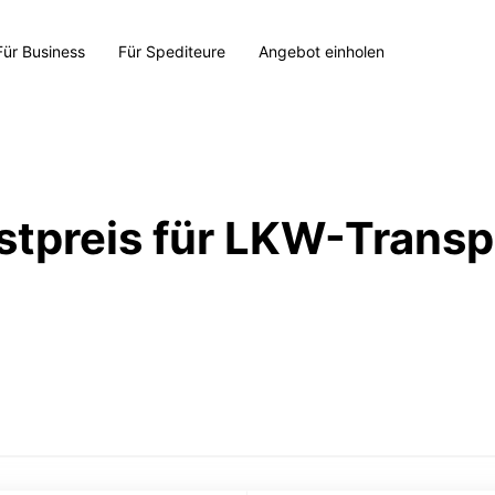
Für Business
Für Spediteure
Angebot einholen
stpreis für LKW-Transp