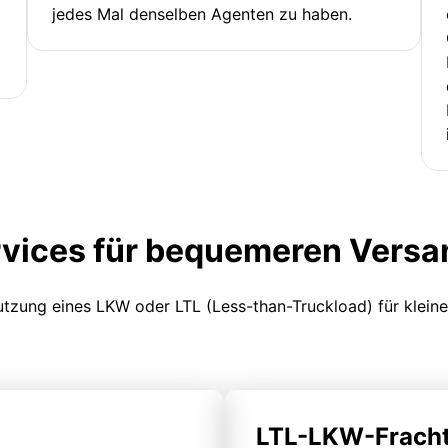
jedes Mal denselben Agenten zu haben.
rvices für bequemeren Versa
Nutzung eines LKW oder LTL (Less-than-Truckload) für klein
LTL-LKW-Frach