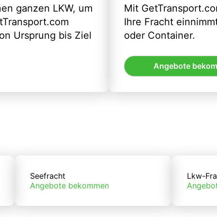
inen ganzen LKW, um
Mit GetTransport.co
etTransport.com
Ihre Fracht einnimm
n Ursprung bis Ziel
oder Container.
Angebote beko
Seefracht
Lkw-Fra
Angebote bekommen
Angebo