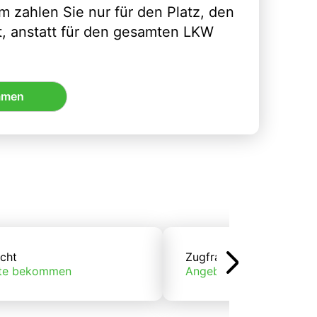
m zahlen Sie nur für den Platz, den
t, anstatt für den gesamten LKW
mmen
cht
Zugfracht
te bekommen
Angebote bekommen