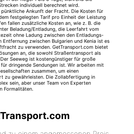
trecken individuell berechnet wird.
pünktliche Ankunft der Fracht. Die Kosten für
m festgelegten Tarif pro Einheit der Leistung
n fallen zusätzliche Kosten an, wie z. B. die
 unter Beladung/Entladung, die Leerfahrt vom
tezeit ohne Ladung zwischen den Entladungs-
 Entfernung zwischen Bulgarien und Kenia ist es
ftfracht zu verwenden. GetTransport.com bietet
sungen an, die sowohl Straßentransport als
 Der Seeweg ist kostengünstiger für große
für dringende Sendungen ist. Wir arbeiten mit
esellschaften zusammen, um einen
t zu gewährleisten. Die Zollabfertigung in
lex sein, aber unser Team von Experten
n Formalitäten.
tTransport.com
 und zu einem angemessenen Preis