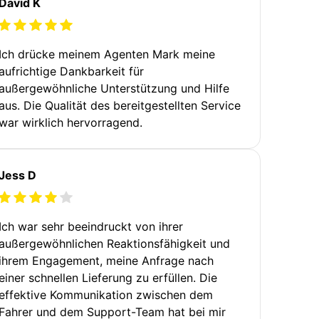
David K
Ich drücke meinem Agenten Mark meine
aufrichtige Dankbarkeit für
außergewöhnliche Unterstützung und Hilfe
aus. Die Qualität des bereitgestellten Service
war wirklich hervorragend.
Jess D
Ich war sehr beeindruckt von ihrer
außergewöhnlichen Reaktionsfähigkeit und
ihrem Engagement, meine Anfrage nach
einer schnellen Lieferung zu erfüllen. Die
effektive Kommunikation zwischen dem
Fahrer und dem Support-Team hat bei mir