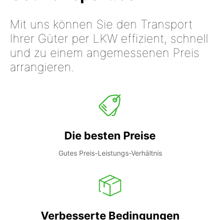
Mit uns können Sie den Transport
Ihrer Güter per LKW effizient, schnell
und zu einem angemessenen Preis
arrangieren.
Die besten Preise
Gutes Preis-Leistungs-Verhältnis
Verbesserte Bedingungen