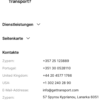
Transport?
Dienstleistungen
Seitenkarte
Kontakte
Zypern:
+357 25 123889
Portugal:
+351 30 0528110
United Kingdom:
+44 20 4577 1766
USA:
+1 302 240 28 90
E-Mail-Addresse:
info@gettransport.com
57 Spyrou Kyprianou
,
Lanarka
6051
Zypern: