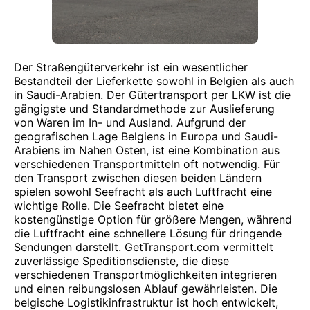
Der Straßengüterverkehr ist ein wesentlicher
Bestandteil der Lieferkette sowohl in Belgien als auch
in Saudi-Arabien. Der Gütertransport per LKW ist die
gängigste und Standardmethode zur Auslieferung
von Waren im In- und Ausland. Aufgrund der
geografischen Lage Belgiens in Europa und Saudi-
Arabiens im Nahen Osten, ist eine Kombination aus
verschiedenen Transportmitteln oft notwendig. Für
den Transport zwischen diesen beiden Ländern
spielen sowohl Seefracht als auch Luftfracht eine
wichtige Rolle. Die Seefracht bietet eine
kostengünstige Option für größere Mengen, während
die Luftfracht eine schnellere Lösung für dringende
Sendungen darstellt. GetTransport.com vermittelt
zuverlässige Speditionsdienste, die diese
verschiedenen Transportmöglichkeiten integrieren
und einen reibungslosen Ablauf gewährleisten. Die
belgische Logistikinfrastruktur ist hoch entwickelt,