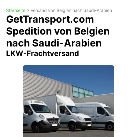
Startseite >
Versand von Belgien nach Saudi-Arabien
GetTransport.com
Spedition von Belgien
nach Saudi-Arabien
LKW-Frachtversand