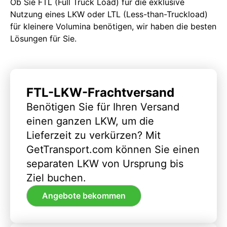
Ob Sie FTL (Full Truck Load) für die exklusive
Nutzung eines LKW oder LTL (Less-than-Truckload)
für kleinere Volumina benötigen, wir haben die besten
Lösungen für Sie.
FTL-LKW-Frachtversand
Benötigen Sie für Ihren Versand
einen ganzen LKW, um die
Lieferzeit zu verkürzen? Mit
GetTransport.com können Sie einen
separaten LKW von Ursprung bis
Ziel buchen.
Angebote bekommen