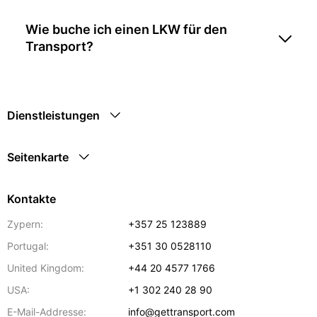
Wie buche ich einen LKW für den
Transport?
Dienstleistungen
Seitenkarte
Kontakte
Zypern:
+357 25 123889
Portugal:
+351 30 0528110
United Kingdom:
+44 20 4577 1766
USA:
+1 302 240 28 90
E-Mail-Addresse:
info@gettransport.com