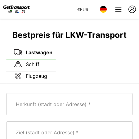
€
EUR
Bestpreis für LKW-Transport
Lastwagen
Schiff
Flugzeug
Herkunft (stadt oder Adresse)
Ziel (stadt oder Adresse)