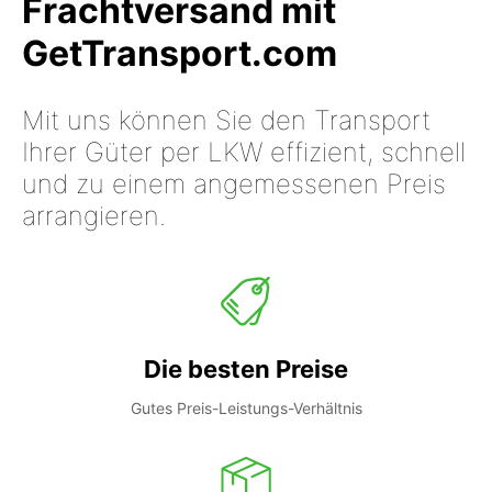
Frachtversand mit
GetTransport.com
Mit uns können Sie den Transport
Ihrer Güter per LKW effizient, schnell
und zu einem angemessenen Preis
arrangieren.
Die besten Preise
Gutes Preis-Leistungs-Verhältnis