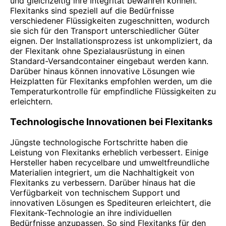
und gleichzeitig ihre Integrität bewahren können.
Flexitanks sind speziell auf die Bedürfnisse
verschiedener Flüssigkeiten zugeschnitten, wodurch
sie sich für den Transport unterschiedlicher Güter
eignen. Der Installationsprozess ist unkompliziert, da
der Flexitank ohne Spezialausrüstung in einen
Standard-Versandcontainer eingebaut werden kann.
Darüber hinaus können innovative Lösungen wie
Heizplatten für Flexitanks empfohlen werden, um die
Temperaturkontrolle für empfindliche Flüssigkeiten zu
erleichtern.
Technologische Innovationen bei Flexitanks
Jüngste technologische Fortschritte haben die
Leistung von Flexitanks erheblich verbessert. Einige
Hersteller haben recycelbare und umweltfreundliche
Materialien integriert, um die Nachhaltigkeit von
Flexitanks zu verbessern. Darüber hinaus hat die
Verfügbarkeit von technischem Support und
innovativen Lösungen es Spediteuren erleichtert, die
Flexitank-Technologie an ihre individuellen
Bedürfnisse anzupassen. So sind Flexitanks für den