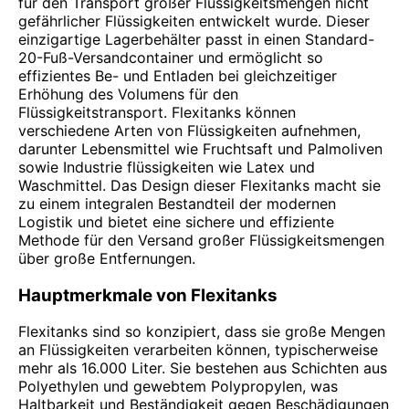
für den Transport großer Flüssigkeitsmengen nicht
gefährlicher Flüssigkeiten entwickelt wurde. Dieser
einzigartige Lagerbehälter passt in einen Standard-
20-Fuß-Versandcontainer und ermöglicht so
effizientes Be- und Entladen bei gleichzeitiger
Erhöhung des Volumens für den
Flüssigkeitstransport. Flexitanks können
verschiedene Arten von Flüssigkeiten aufnehmen,
darunter Lebensmittel wie Fruchtsaft und Palmoliven
sowie Industrie flüssigkeiten wie Latex und
Waschmittel. Das Design dieser Flexitanks macht sie
zu einem integralen Bestandteil der modernen
Logistik und bietet eine sichere und effiziente
Methode für den Versand großer Flüssigkeitsmengen
über große Entfernungen.
Hauptmerkmale von Flexitanks
Flexitanks sind so konzipiert, dass sie große Mengen
an Flüssigkeiten verarbeiten können, typischerweise
mehr als 16.000 Liter. Sie bestehen aus Schichten aus
Polyethylen und gewebtem Polypropylen, was
Haltbarkeit und Beständigkeit gegen Beschädigungen