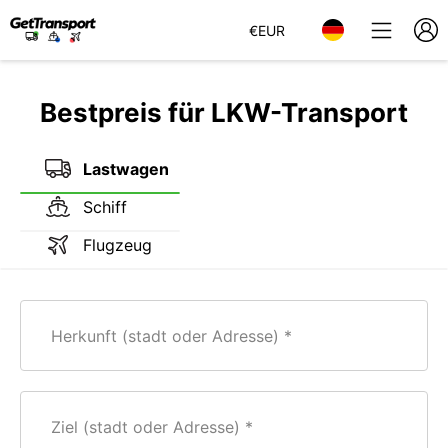
€
EUR
Bestpreis für LKW-Transport
Lastwagen
Schiff
Flugzeug
Herkunft (stadt oder Adresse)
Ziel (stadt oder Adresse)