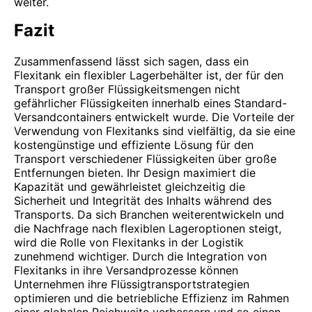
weiter.
Fazit
Zusammenfassend lässt sich sagen, dass ein
Flexitank ein flexibler Lagerbehälter ist, der für den
Transport großer Flüssigkeitsmengen nicht
gefährlicher Flüssigkeiten innerhalb eines Standard-
Versandcontainers entwickelt wurde. Die Vorteile der
Verwendung von Flexitanks sind vielfältig, da sie eine
kostengünstige und effiziente Lösung für den
Transport verschiedener Flüssigkeiten über große
Entfernungen bieten. Ihr Design maximiert die
Kapazität und gewährleistet gleichzeitig die
Sicherheit und Integrität des Inhalts während des
Transports. Da sich Branchen weiterentwickeln und
die Nachfrage nach flexiblen Lageroptionen steigt,
wird die Rolle von Flexitanks in der Logistik
zunehmend wichtiger. Durch die Integration von
Flexitanks in ihre Versandprozesse können
Unternehmen ihre Flüssigtransportstrategien
optimieren und die betriebliche Effizienz im Rahmen
einer globalen Reichweite verbessern und so einen