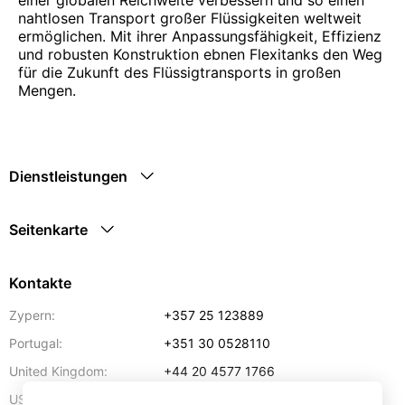
nahtlosen Transport großer Flüssigkeiten weltweit
ermöglichen. Mit ihrer Anpassungsfähigkeit, Effizienz
und robusten Konstruktion ebnen Flexitanks den Weg
für die Zukunft des Flüssigtransports in großen
Mengen.
Dienstleistungen
Seitenkarte
Kontakte
Zypern:
+357 25 123889
Portugal:
+351 30 0528110
United Kingdom:
+44 20 4577 1766
USA:
+1 302 240 28 90