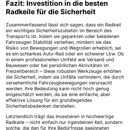
Fazit: Investition in die besten
Radkeile für die Sicherheit
Zusammenfassend lässt sich sagen, dass ein Radkeil
ein wichtiges Sicherheitszubehör im Bereich des
Transports ist. Indem sie geparkten oder beladenen
Fahrzeugen Stabilität verleihen, mindern sie das
Risiko von Bewegungen und Wegrollen erheblich, sei
es ein schlankes Auto-Rad oder ein schwerer Lkw. Ob
in einem professionellen Umfeld wie Versand und
Bauwesen oder bei persönlichen Aktivitäten im
Freizeitbereich – diese robusten Werkzeuge erhöhen
die Sicherheit, indem sie Unfälle verhindern, die durch
versehentliche Fahrzeugbewegungen verursacht
werden. Ihre Bedeutung kann nicht hoch genug
eingeschätzt werden, da sie eine einfache, aber
effektive Lösung für ein grundlegendes
Sicherheitsbedenken darstellen.
Letztendlich trägt das Investieren in hochwertige
Radkeile – nicht einfach nur irgendeinen Keil, sondern
solche, die den für Ihre Bedürfnisse geeigneten