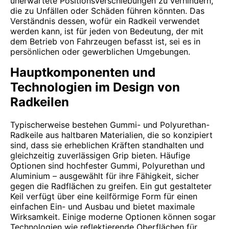
unerwartete Positionsverschiebungen zu verhindern,
die zu Unfällen oder Schäden führen könnten. Das
Verständnis dessen, wofür ein Radkeil verwendet
werden kann, ist für jeden von Bedeutung, der mit
dem Betrieb von Fahrzeugen befasst ist, sei es in
persönlichen oder gewerblichen Umgebungen.
Hauptkomponenten und
Technologien im Design von
Radkeilen
Typischerweise bestehen Gummi- und Polyurethan-
Radkeile aus haltbaren Materialien, die so konzipiert
sind, dass sie erheblichen Kräften standhalten und
gleichzeitig zuverlässigen Grip bieten. Häufige
Optionen sind hochfester Gummi, Polyurethan und
Aluminium – ausgewählt für ihre Fähigkeit, sicher
gegen die Radflächen zu greifen. Ein gut gestalteter
Keil verfügt über eine keilförmige Form für einen
einfachen Ein- und Ausbau und bietet maximale
Wirksamkeit. Einige moderne Optionen können sogar
Technologien wie reflektierende Oberflächen für