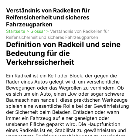
Verständnis von Radkeilen für
Reifensicherheit und sicheres
Fahrzeugparken
Startseite >
Glossar >
Verständnis von Radkeilen für
Reifensicherheit und sicheres Fahrzeugparken
Definition von Radkeil und seine
Bedeutung für die
Verkehrssicherheit
Ein Radkeil ist ein Keil oder Block, der gegen die
Räder eines Autos gelegt wird, um versehentliche
Bewegungen oder das Wegrollen zu verhindern. Ob
es sich um ein Auto, einen Lkw oder sogar schwere
Baumaschinen handelt, diese praktischen Werkzeuge
spielen eine wesentliche Rolle bei der Gewährleistung
der Sicherheit beim Beladen, Entladen oder wann
immer ein Fahrzeug auf einer geneigten oder
unebenen Fläche geparkt wird. Die Hauptfunktion
eines Radkeils ist es, Stabilität zu gewährleisten und